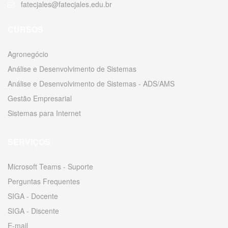
fatecjales@fatecjales.edu.br
CURSOS
Agronegócio
Análise e Desenvolvimento de Sistemas
Análise e Desenvolvimento de Sistemas - ADS/AMS
Gestão Empresarial
Sistemas para Internet
SERVIÇOS
Microsoft Teams - Suporte
Perguntas Frequentes
SIGA - Docente
SIGA - Discente
E-mail