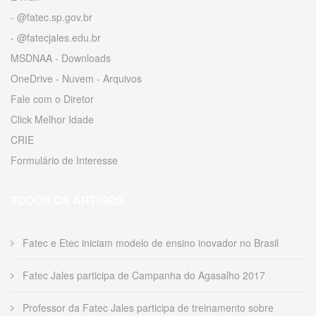
- @fatec.sp.gov.br
- @fatecjales.edu.br
MSDNAA - Downloads
OneDrive - Nuvem - Arquivos
Fale com o Diretor
Click Melhor Idade
CRIE
Formulário de Interesse
TODOS OS ARTIGOS
Fatec e Etec iniciam modelo de ensino inovador no Brasil
Fatec Jales participa de Campanha do Agasalho 2017
Professor da Fatec Jales participa de treinamento sobre