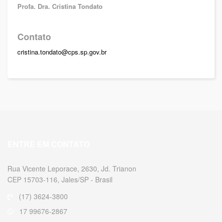
Profa. Dra. Cristina Tondato
Contato
cristina.tondato@cps.sp.gov.br
ENTRE EM CONTATO
Rua Vicente Leporace, 2630, Jd. Trianon
CEP 15703-116, Jales/SP - Brasil
(17) 3624-3800
17 99676-2867