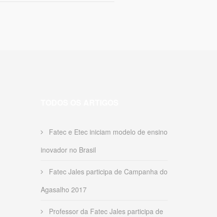
TODOS OS ARTIGOS
Fatec e Etec iniciam modelo de ensino
inovador no Brasil
Fatec Jales participa de Campanha do
Agasalho 2017
Professor da Fatec Jales participa de