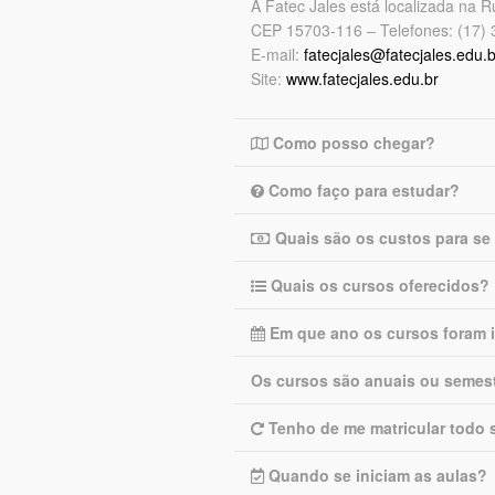
A Fatec Jales está localizada na 
CEP 15703-116 – Telefones: (17)
E-mail:
fatecjales@fatecjales.edu.b
Site:
www.fatecjales.edu.br
Como posso chegar?
Como faço para estudar?
Quais são os custos para se
Quais os cursos oferecidos?
Em que ano os cursos foram 
Os cursos são anuais ou semes
Tenho de me matricular todo 
Quando se iniciam as aulas?