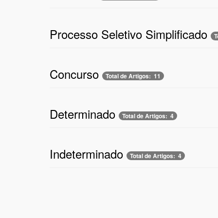
Processo Seletivo Simplificado
T
Concurso
Total de Artigos: 11
Determinado
Total de Artigos: 4
Indeterminado
Total de Artigos: 4