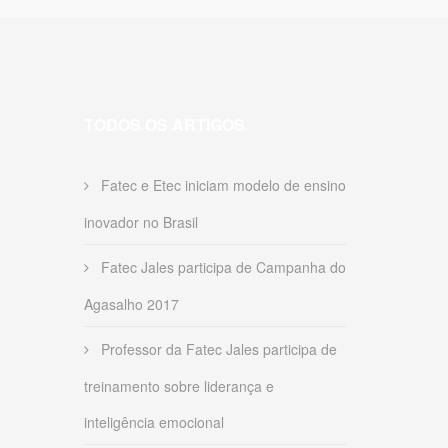
TODOS OS ARTIGOS
Fatec e Etec iniciam modelo de ensino
inovador no Brasil
Fatec Jales participa de Campanha do
Agasalho 2017
Professor da Fatec Jales participa de
treinamento sobre liderança e
inteligência emocional