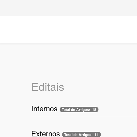
Editais
Internos
Total de Artigos: 18
Externos
Total de Artigos: 11