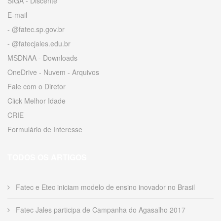
SIGA - Discente
E-mail
- @fatec.sp.gov.br
- @fatecjales.edu.br
MSDNAA - Downloads
OneDrive - Nuvem - Arquivos
Fale com o Diretor
Click Melhor Idade
CRIE
Formulário de Interesse
TODOS OS ARTIGOS
Fatec e Etec iniciam modelo de ensino inovador no Brasil
Fatec Jales participa de Campanha do Agasalho 2017