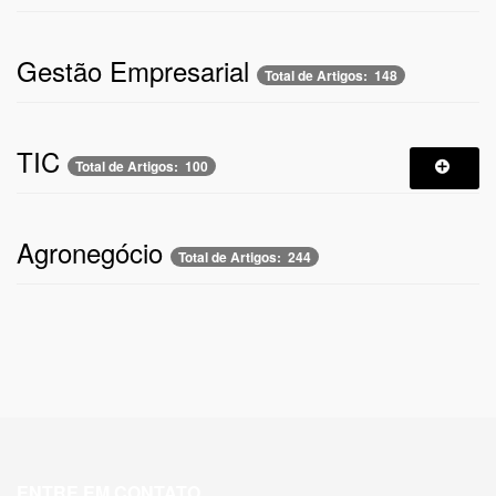
Gestão Empresarial
Total de Artigos: 148
TIC
Total de Artigos: 100
Agronegócio
Total de Artigos: 244
ENTRE EM CONTATO