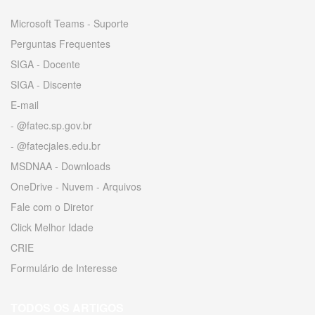
Microsoft Teams - Suporte
Perguntas Frequentes
SIGA - Docente
SIGA - Discente
E-mail
- @fatec.sp.gov.br
- @fatecjales.edu.br
MSDNAA - Downloads
OneDrive - Nuvem - Arquivos
Fale com o Diretor
Click Melhor Idade
CRIE
Formulário de Interesse
TODOS OS ARTIGOS