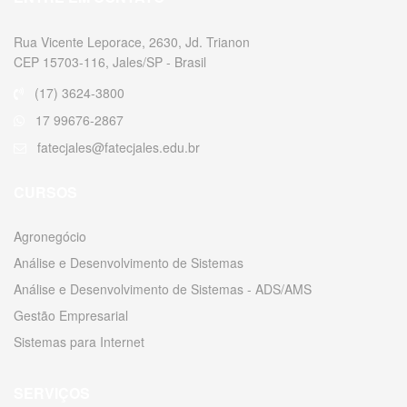
Rua Vicente Leporace, 2630, Jd. Trianon
CEP 15703-116, Jales/SP - Brasil
(17) 3624-3800
17 99676-2867
fatecjales@fatecjales.edu.br
CURSOS
Agronegócio
Análise e Desenvolvimento de Sistemas
Análise e Desenvolvimento de Sistemas - ADS/AMS
Gestão Empresarial
Sistemas para Internet
SERVIÇOS