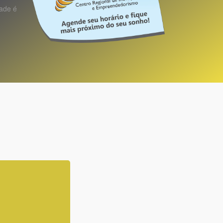
dade é