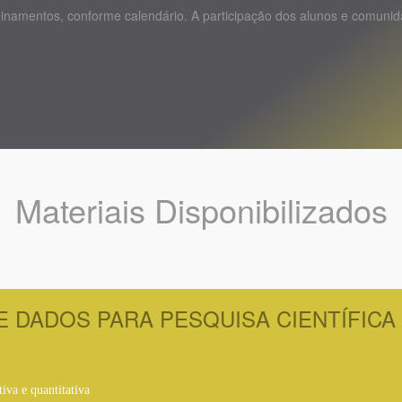
inamentos, conforme calendário. A participação dos alunos e comuni
Materiais Disponibilizados
E DADOS PARA PESQUISA CIENTÍFICA
ativa e quantitativa