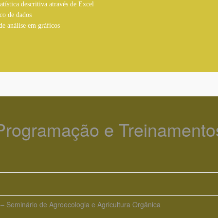
atística descritiva através de Excel
co de dados
e análise em gráficos
Programação e Treinamento
 Seminário de Agroecologia e Agricultura Orgânica