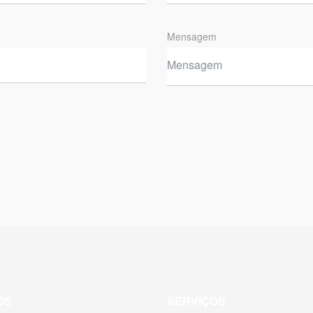
Mensagem
OS
SERVIÇOS