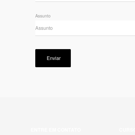
Assunto
Enviar
ENTRE EM CONTATO
CURS