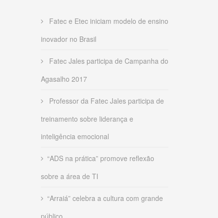
Fatec e Etec iniciam modelo de ensino
inovador no Brasil
Fatec Jales participa de Campanha do
Agasalho 2017
Professor da Fatec Jales participa de
treinamento sobre liderança e
inteligência emocional
“ADS na prática” promove reflexão
sobre a área de TI
“Arraiá” celebra a cultura com grande
público