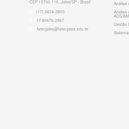
CEP 15703-116, Jales/SP - Brasil
Análise
(17) 3624-3800
Análise
ADS/AM
17 99676-2867
Gestão 
fatecjales@fatecjales.edu.br
Sistemas