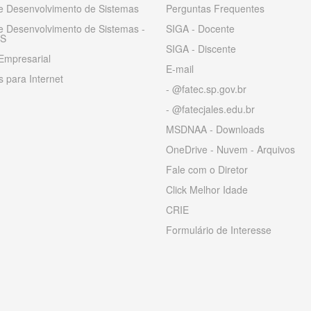
 e Desenvolvimento de Sistemas
Perguntas Frequentes
 e Desenvolvimento de Sistemas -
SIGA - Docente
S
SIGA - Discente
Empresarial
E-mail
 para Internet
- @fatec.sp.gov.br
- @fatecjales.edu.br
MSDNAA - Downloads
OneDrive - Nuvem - Arquivos
Fale com o Diretor
Click Melhor Idade
CRIE
Formulário de Interesse