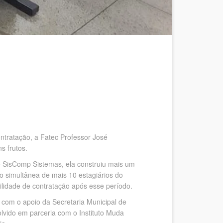
ontratação, a Fatec Professor José
s frutos.
e SisComp Sistemas, ela construiu mais um
o simultânea de mais 10 estagiários do
ilidade de contratação após esse período.
 com o apoio da Secretaria Municipal de
vido em parceria com o Instituto Muda