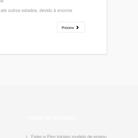
gia.
 até outros estados, devido à enorme
Próximo
TODOS OS ARTIGOS
Fatec e Etec iniciam modelo de ensino