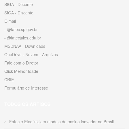
SIGA - Docente
SIGA - Discente
E-mail
- @fatec.sp.gov.br
- @fatecjales.edu.br
MSDNAA - Downloads
OneDrive - Nuvem - Arquivos
Fale com o Diretor
Click Melhor Idade
CRIE
Formulário de Interesse
TODOS OS ARTIGOS
Fatec e Etec iniciam modelo de ensino inovador no Brasil