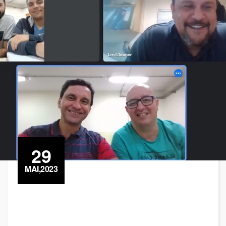
29
MAI,2023