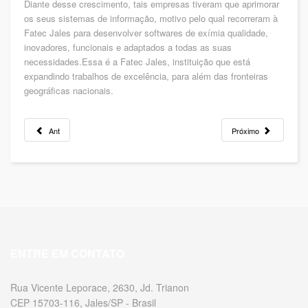
Diante desse crescimento, tais empresas tiveram que aprimorar
os seus sistemas de informação, motivo pelo qual recorreram à
Fatec Jales para desenvolver softwares de exímia qualidade,
inovadores, funcionais e adaptados a todas as suas
necessidades.Essa é a Fatec Jales, instituição que está
expandindo trabalhos de excelência, para além das fronteiras
geográficas nacionais.
Ant
Próximo
ENTRE EM CONTATO
Rua Vicente Leporace, 2630, Jd. Trianon
CEP 15703-116, Jales/SP - Brasil