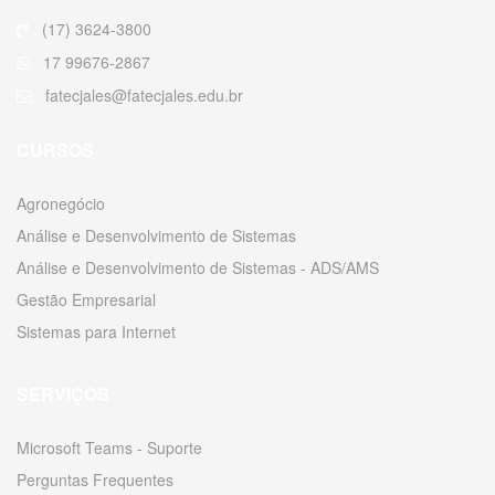
(17) 3624-3800
17 99676-2867
fatecjales@fatecjales.edu.br
CURSOS
Agronegócio
Análise e Desenvolvimento de Sistemas
Análise e Desenvolvimento de Sistemas - ADS/AMS
Gestão Empresarial
Sistemas para Internet
SERVIÇOS
Microsoft Teams - Suporte
Perguntas Frequentes