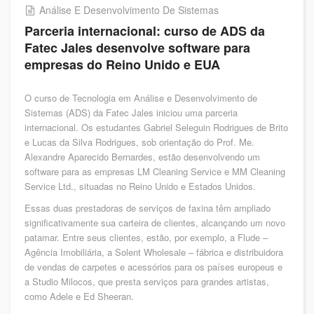
Análise E Desenvolvimento De Sistemas
Parceria internacional: curso de ADS da
Fatec Jales desenvolve software para
empresas do Reino Unido e EUA
O curso de Tecnologia em Análise e Desenvolvimento de
Sistemas (ADS) da Fatec Jales iniciou uma parceria
internacional. Os estudantes Gabriel Seleguin Rodrigues de Brito
e Lucas da Silva Rodrigues, sob orientação do Prof. Me.
Alexandre Aparecido Bernardes, estão desenvolvendo um
software para as empresas LM Cleaning Service e MM Cleaning
Service Ltd., situadas no Reino Unido e Estados Unidos.
Essas duas prestadoras de serviços de faxina têm ampliado
significativamente sua carteira de clientes, alcançando um novo
patamar. Entre seus clientes, estão, por exemplo, a Flude –
Agência Imobiliária, a Solent Wholesale – fábrica e distribuidora
de vendas de carpetes e acessórios para os países europeus e
a Studio Milocos, que presta serviços para grandes artistas,
como Adele e Ed Sheeran.