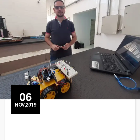
06
NOV,2019