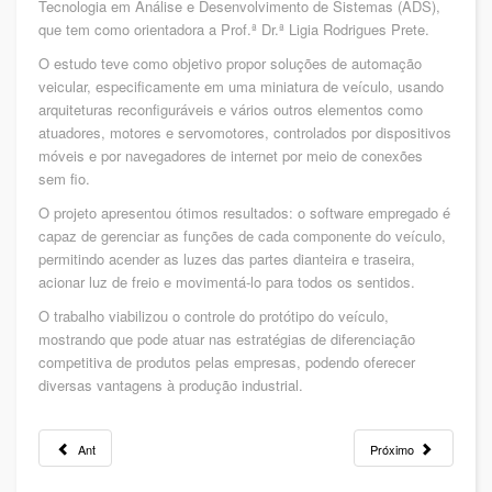
Tecnologia em Análise e Desenvolvimento de Sistemas (ADS),
que tem como orientadora a Prof.ª Dr.ª Ligia Rodrigues Prete.
O estudo teve como objetivo propor soluções de automação
veicular, especificamente em uma miniatura de veículo, usando
arquiteturas reconfiguráveis e vários outros elementos como
atuadores, motores e servomotores, controlados por dispositivos
móveis e por navegadores de internet por meio de conexões
sem fio.
O projeto apresentou ótimos resultados: o software empregado é
capaz de gerenciar as funções de cada componente do veículo,
permitindo acender as luzes das partes dianteira e traseira,
acionar luz de freio e movimentá-lo para todos os sentidos.
O trabalho viabilizou o controle do protótipo do veículo,
mostrando que pode atuar nas estratégias de diferenciação
competitiva de produtos pelas empresas, podendo oferecer
diversas vantagens à produção industrial.
Ant
Próximo