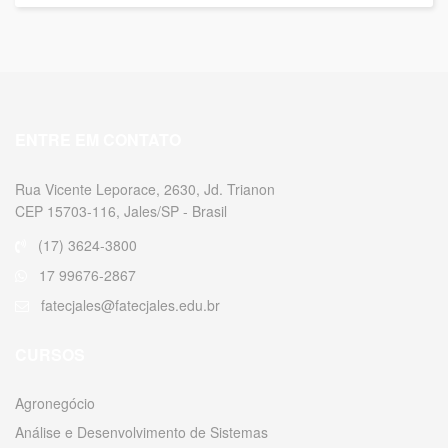
ENTRE EM CONTATO
Rua Vicente Leporace, 2630, Jd. Trianon
CEP 15703-116, Jales/SP - Brasil
(17) 3624-3800
17 99676-2867
fatecjales@fatecjales.edu.br
CURSOS
Agronegócio
Análise e Desenvolvimento de Sistemas