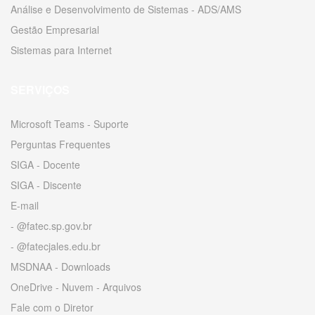
Análise e Desenvolvimento de Sistemas - ADS/AMS
Gestão Empresarial
Sistemas para Internet
SERVIÇOS
Microsoft Teams - Suporte
Perguntas Frequentes
SIGA - Docente
SIGA - Discente
E-mail
- @fatec.sp.gov.br
- @fatecjales.edu.br
MSDNAA - Downloads
OneDrive - Nuvem - Arquivos
Fale com o Diretor