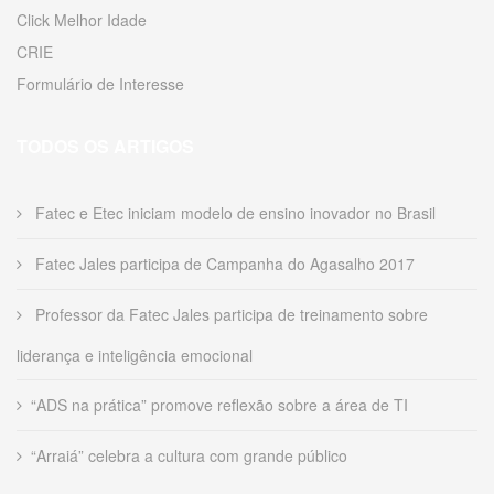
Click Melhor Idade
CRIE
Formulário de Interesse
TODOS OS ARTIGOS
Fatec e Etec iniciam modelo de ensino inovador no Brasil
Fatec Jales participa de Campanha do Agasalho 2017
Professor da Fatec Jales participa de treinamento sobre
liderança e inteligência emocional
“ADS na prática” promove reflexão sobre a área de TI
“Arraiá” celebra a cultura com grande público