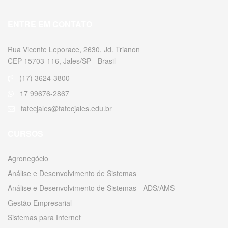
ENTRE EM CONTATO
Rua Vicente Leporace, 2630, Jd. Trianon
CEP 15703-116, Jales/SP - Brasil
(17) 3624-3800
17 99676-2867
fatecjales@fatecjales.edu.br
CURSOS
Agronegócio
Análise e Desenvolvimento de Sistemas
Análise e Desenvolvimento de Sistemas - ADS/AMS
Gestão Empresarial
Sistemas para Internet