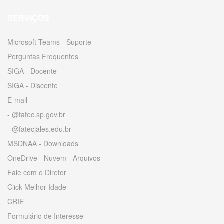
SERVIÇOS
Microsoft Teams - Suporte
Perguntas Frequentes
SIGA - Docente
SIGA - Discente
E-mail
- @fatec.sp.gov.br
- @fatecjales.edu.br
MSDNAA - Downloads
OneDrive - Nuvem - Arquivos
Fale com o Diretor
Click Melhor Idade
CRIE
Formulário de Interesse