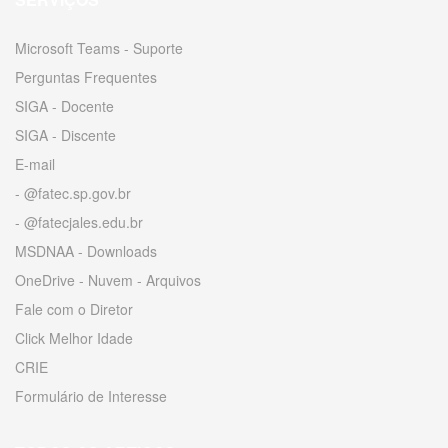
Microsoft Teams - Suporte
Perguntas Frequentes
SIGA - Docente
SIGA - Discente
E-mail
- @fatec.sp.gov.br
- @fatecjales.edu.br
MSDNAA - Downloads
OneDrive - Nuvem - Arquivos
Fale com o Diretor
Click Melhor Idade
CRIE
Formulário de Interesse