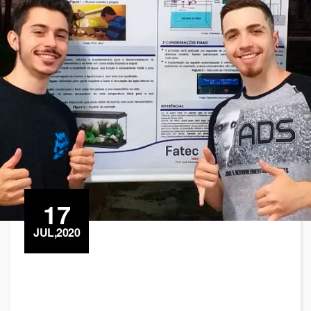
17
JUL,2020