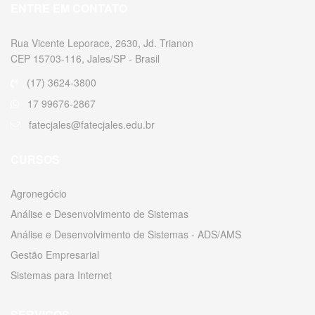
ENTRE EM CONTATO
Rua Vicente Leporace, 2630, Jd. Trianon
CEP 15703-116, Jales/SP - Brasil
(17) 3624-3800
17 99676-2867
fatecjales@fatecjales.edu.br
CURSOS
Agronegócio
Análise e Desenvolvimento de Sistemas
Análise e Desenvolvimento de Sistemas - ADS/AMS
Gestão Empresarial
Sistemas para Internet
SERVIÇOS