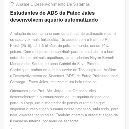
Análise E Desenvolvimento De Sistemas
Estudantes de ADS da Fatec Jales
desenvolvem aquário automatizado
A relação do ser humano com os animais de estimação mostra-
se cada vez mais fortalecida. De acordo com o Instituto Pet
Brasil (2019), há 1,6 bilhões de pets no mundo, sendo 40%
peixes. Com o objetivo de contribuir para os cuidados e o bem-
estar desses animais aquáticos, os estudantes Heytor Berceli
Mariano dos Santos e Lucas Gabriel da Silva Pimenta
Cardeliquio, ambos do curso superior de Tecnologia em Análise
e Desenvolvimento de Sistemas (ADS) da Fatec Professor José
Camargo - Fatec Jales, realizaram um belo trabalho.
Orientados pelo Prof. Me. Jorge Luis Gregório, eles
desenvolveram a automatização de um aquário de pequeno
porte, ou seja, um alimentador de peixes automático que
dispensa a intervenção humana nesse processo, utilizando, para
isso, diversas tecnologias. Também criaram a automatização da
iluminação interna, por meio de sensores.