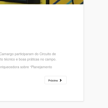
Camargo participaram do Circuito de
to técnico e boas práticas no campo.
 enriquecedora sobre “Planejamento
Próximo