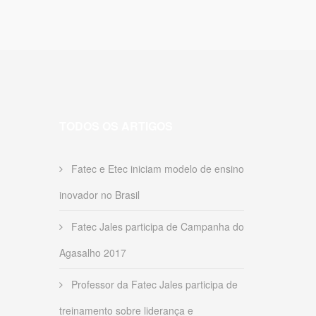
TODOS OS ARTIGOS
Fatec e Etec iniciam modelo de ensino
inovador no Brasil
Fatec Jales participa de Campanha do
Agasalho 2017
Professor da Fatec Jales participa de
treinamento sobre liderança e