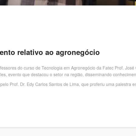
ento relativo ao agronegócio
ofessores do curso de Tecnologia em Agronegócio da Fatec Prof. José 
ales, evento que destacou o setor na região, disseminando conhecimen
 pelo Prof. Dr. Edy Carlos Santos de Lima, que proferiu uma palestra