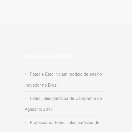
TODOS OS ARTIGOS
Fatec e Etec iniciam modelo de ensino
inovador no Brasil
Fatec Jales participa de Campanha do
Agasalho 2017
Professor da Fatec Jales participa de