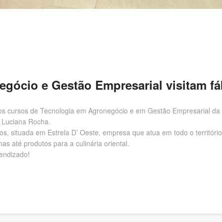
gócio e Gestão Empresarial visitam fá
s cursos de Tecnologia em Agronegócio e em Gestão Empresarial da Fa
ª Luciana Rocha.
tos, situada em Estrela D’ Oeste, empresa que atua em todo o territóri
s até produtos para a culinária oriental.
endizado!