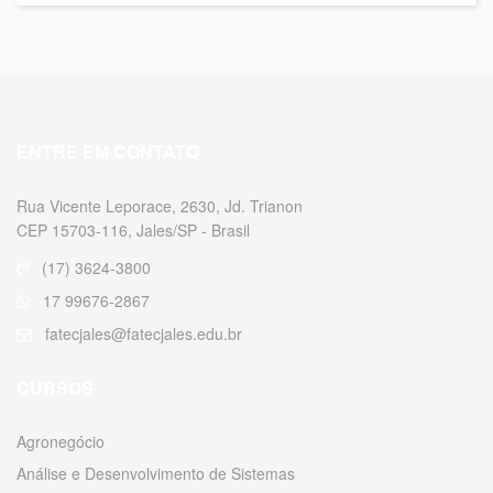
ENTRE EM CONTATO
Rua Vicente Leporace, 2630, Jd. Trianon
CEP 15703-116, Jales/SP - Brasil
(17) 3624-3800
17 99676-2867
fatecjales@fatecjales.edu.br
CURSOS
Agronegócio
Análise e Desenvolvimento de Sistemas