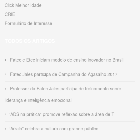
Click Melhor Idade
CRIE
Formulário de Interesse
TODOS OS ARTIGOS
Fatec e Etec iniciam modelo de ensino inovador no Brasil
Fatec Jales participa de Campanha do Agasalho 2017
Professor da Fatec Jales participa de treinamento sobre
liderança e inteligência emocional
“ADS na prática” promove reflexão sobre a área de TI
“Arraiá” celebra a cultura com grande público