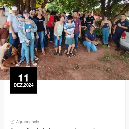
11
DEZ,2024
Agronegócio