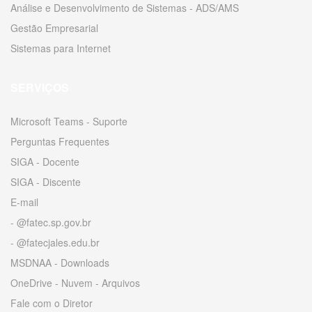
Análise e Desenvolvimento de Sistemas - ADS/AMS
Gestão Empresarial
Sistemas para Internet
SERVIÇOS
Microsoft Teams - Suporte
Perguntas Frequentes
SIGA - Docente
SIGA - Discente
E-mail
- @fatec.sp.gov.br
- @fatecjales.edu.br
MSDNAA - Downloads
OneDrive - Nuvem - Arquivos
Fale com o Diretor