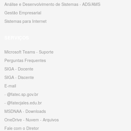
Análise e Desenvolvimento de Sistemas - ADS/AMS
Gestão Empresarial
Sistemas para Internet
SERVIÇOS
Microsoft Teams - Suporte
Perguntas Frequentes
SIGA - Docente
SIGA - Discente
E-mail
- @fatec.sp.gov.br
- @fatecjales.edu.br
MSDNAA - Downloads
OneDrive - Nuvem - Arquivos
Fale com o Diretor