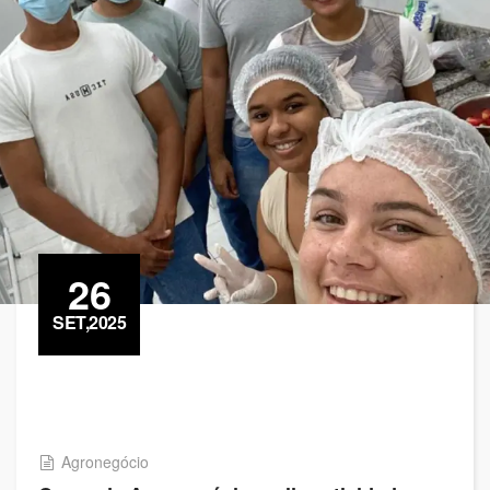
26
SET,2025
Agronegócio