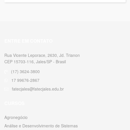
ENTRE EM CONTATO
Rua Vicente Leporace, 2630, Jd. Trianon
CEP 15703-116, Jales/SP - Brasil
(17) 3624-3800
17 99676-2867
fatecjales@fatecjales.edu.br
CURSOS
Agronegócio
Análise e Desenvolvimento de Sistemas