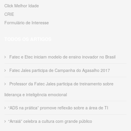
Click Melhor Idade
CRIE
Formulário de Interesse
TODOS OS ARTIGOS
Fatec e Etec iniciam modelo de ensino inovador no Brasil
Fatec Jales participa de Campanha do Agasalho 2017
Professor da Fatec Jales participa de treinamento sobre
liderança e inteligência emocional
“ADS na prática” promove reflexão sobre a área de TI
“Arraiá” celebra a cultura com grande público