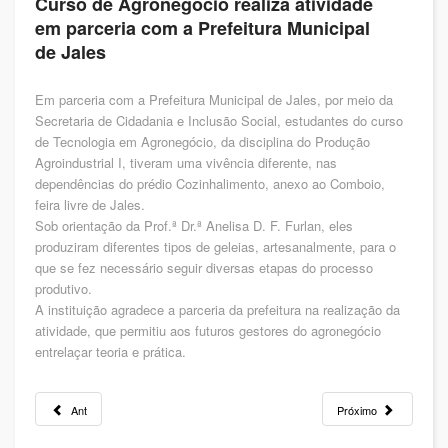
Curso de Agronegócio realiza atividade
em parceria com a Prefeitura Municipal
de Jales
Em parceria com a Prefeitura Municipal de Jales, por meio da
Secretaria de Cidadania e Inclusão Social, estudantes do curso
de Tecnologia em Agronegócio, da disciplina do Produção
Agroindustrial I, tiveram uma vivência diferente, nas
dependências do prédio Cozinhalimento, anexo ao Comboio,
feira livre de Jales.
Sob orientação da Prof.ª Dr.ª Anelisa D. F. Furlan, eles
produziram diferentes tipos de geleias, artesanalmente, para o
que se fez necessário seguir diversas etapas do processo
produtivo.
A instituição agradece a parceria da prefeitura na realização da
atividade, que permitiu aos futuros gestores do agronegócio
entrelaçar teoria e prática.
Ant
Próximo