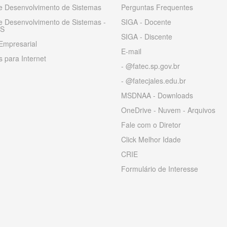
 e Desenvolvimento de Sistemas
Perguntas Frequentes
 e Desenvolvimento de Sistemas -
SIGA - Docente
S
SIGA - Discente
Empresarial
E-mail
 para Internet
- @fatec.sp.gov.br
- @fatecjales.edu.br
MSDNAA - Downloads
OneDrive - Nuvem - Arquivos
Fale com o Diretor
Click Melhor Idade
CRIE
Formulário de Interesse