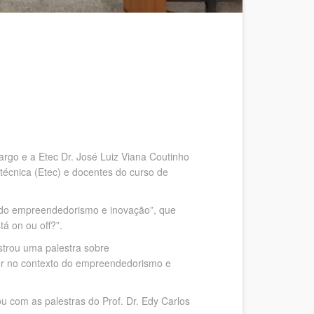
rgo e a Etec Dr. José Luiz Viana Coutinho
técnica (Etec) e docentes do curso de
to do empreendedorismo e inovação”, que
tá on ou off?”.
strou uma palestra sobre
dor no contexto do empreendedorismo e
u com as palestras do Prof. Dr. Edy Carlos