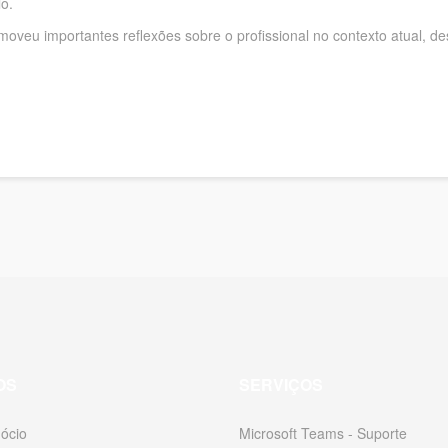
o.
moveu importantes reflexões sobre o profissional no contexto atual, d
OS
SERVIÇOS
ócio
Microsoft Teams - Suporte