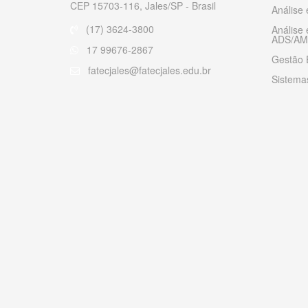
CEP 15703-116, Jales/SP - Brasil
Análise
(17) 3624-3800
Análise
ADS/AM
17 99676-2867
Gestão 
fatecjales@fatecjales.edu.br
Sistemas