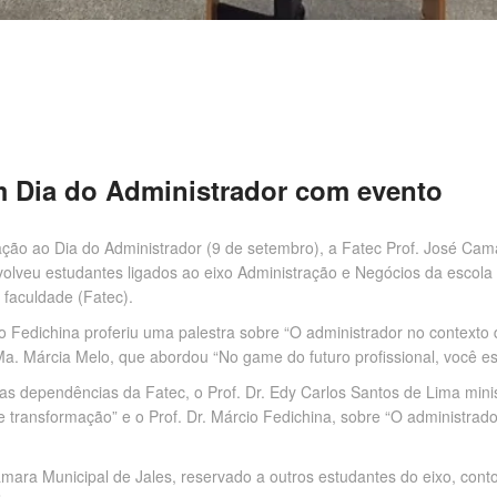
m Dia do Administrador com evento
o ao Dia do Administrador (9 de setembro), a Fatec Prof. José Cama
olveu estudantes ligados ao eixo Administração e Negócios da escola 
 faculdade (Fatec).
cio Fedichina proferiu uma palestra sobre “O administrador no contex
a. Márcia Melo, que abordou “No game do futuro profissional, você es
as dependências da Fatec, o Prof. Dr. Edy Carlos Santos de Lima mini
 transformação” e o Prof. Dr. Márcio Fedichina, sobre “O administra
ara Municipal de Jales, reservado a outros estudantes do eixo, conto