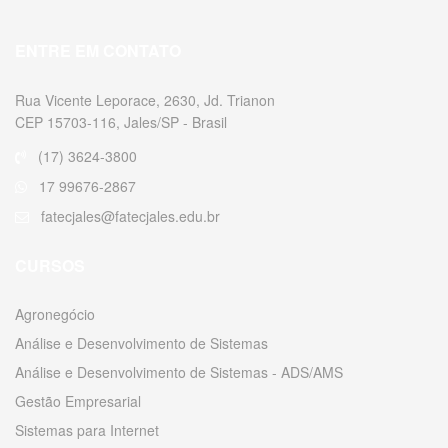
ENTRE EM CONTATO
Rua Vicente Leporace, 2630, Jd. Trianon
CEP 15703-116, Jales/SP - Brasil
(17) 3624-3800
17 99676-2867
fatecjales@fatecjales.edu.br
CURSOS
Agronegócio
Análise e Desenvolvimento de Sistemas
Análise e Desenvolvimento de Sistemas - ADS/AMS
Gestão Empresarial
Sistemas para Internet