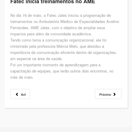
Fatec inicia treinamentos no AME
No dia 16 de maio, a Fatec Jales iniciou a programação de
treinamentos no Ambulatório Médico de Especialidades Avelino
Fernandes- AME Jales, com o objetivo de ampliar seus
impactos para além da comunidade acadêmica.
Tendo como tema a comunicação organizacional, ele foi
ministrado pela professora Márcia Melo, que abordou a
importância da comunicação eficiente dentro de organizações,
em especial na área da saúde.
Foi um importante momento de aprendizagem para a
capacitação de equipes, que terão outros dois encontros, no
mês de maio.
Ant
Próximo