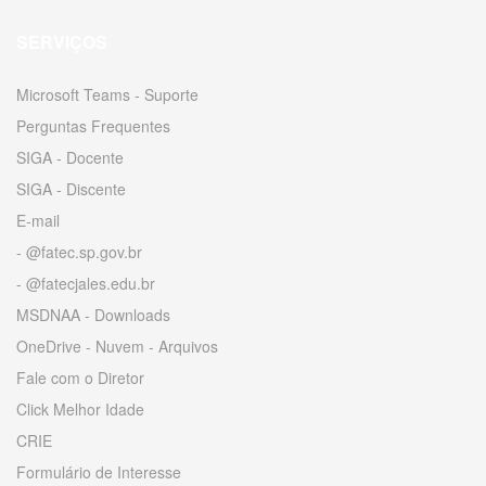
SERVIÇOS
Microsoft Teams - Suporte
Perguntas Frequentes
SIGA - Docente
SIGA - Discente
E-mail
- @fatec.sp.gov.br
- @fatecjales.edu.br
MSDNAA - Downloads
OneDrive - Nuvem - Arquivos
Fale com o Diretor
Click Melhor Idade
CRIE
Formulário de Interesse