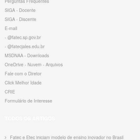
Perguntas Frequentes
SIGA - Docente
SIGA - Discente
E-mail
- @fatec.sp.gov.br
- @fatecjales.edu.br
MSDNAA - Downloads
OneDrive - Nuvem - Arquivos
Fale com o Diretor
Click Melhor Idade
CRIE
Formulário de Interesse
TODOS OS ARTIGOS
Fatec e Etec iniciam modelo de ensino inovador no Brasil