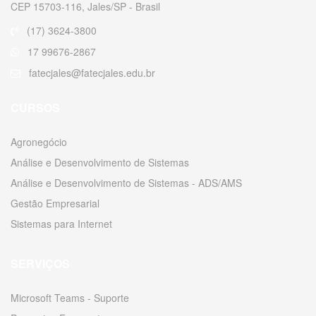
CEP 15703-116, Jales/SP - Brasil
(17) 3624-3800
17 99676-2867
fatecjales@fatecjales.edu.br
CURSOS
Agronegócio
Análise e Desenvolvimento de Sistemas
Análise e Desenvolvimento de Sistemas - ADS/AMS
Gestão Empresarial
Sistemas para Internet
SERVIÇOS
Microsoft Teams - Suporte