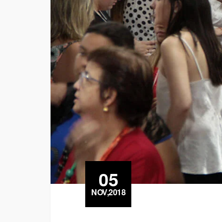
05
NOV,2018