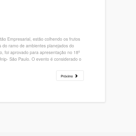
ão Empresarial, estão colhendo os frutos
sas do ramo de ambientes planejados do
ro, foi aprovado para apresentação no 18º
Unip- São Paulo. O evento é considerado o
Próximo