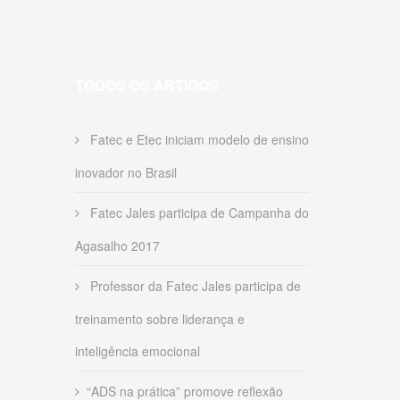
TODOS OS ARTIGOS
Fatec e Etec iniciam modelo de ensino
inovador no Brasil
Fatec Jales participa de Campanha do
Agasalho 2017
Professor da Fatec Jales participa de
treinamento sobre liderança e
inteligência emocional
“ADS na prática” promove reflexão