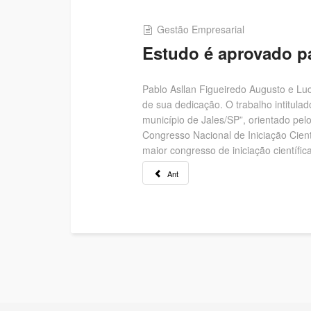
Gestão Empresarial
Estudo é aprovado p
Pablo Asllan Figueiredo Augusto e Lu
de sua dedicação. O trabalho intitula
município de Jales/SP”, orientado pel
Congresso Nacional de Iniciação Cien
maior congresso de iniciação científica
Ant