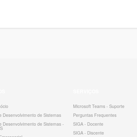
OS
SERVIÇOS
ócio
Microsoft Teams - Suporte
 e Desenvolvimento de Sistemas
Perguntas Frequentes
 e Desenvolvimento de Sistemas -
SIGA - Docente
S
SIGA - Discente