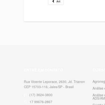
Ant
ENTRE EM CONTATO
CURS
Agroneg
Rua Vicente Leporace, 2630, Jd. Trianon
CEP 15703-116, Jales/SP - Brasil
Análise
(17) 3624-3800
Análise
ADS/AM
17 99676-2867