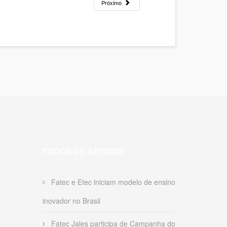
Próximo
TODOS OS ARTIGOS
Fatec e Etec iniciam modelo de ensino
inovador no Brasil
Fatec Jales participa de Campanha do