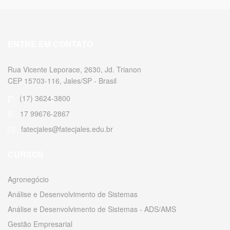
ENTRE EM CONTATO
Rua Vicente Leporace, 2630, Jd. Trianon
CEP 15703-116, Jales/SP - Brasil
(17) 3624-3800
17 99676-2867
fatecjales@fatecjales.edu.br
CURSOS
Agronegócio
Análise e Desenvolvimento de Sistemas
Análise e Desenvolvimento de Sistemas - ADS/AMS
Gestão Empresarial