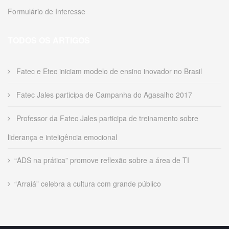
Formulário de Interesse
TODOS OS ARTIGOS
Fatec e Etec iniciam modelo de ensino inovador no Brasil
Fatec Jales participa de Campanha do Agasalho 2017
Professor da Fatec Jales participa de treinamento sobre
liderança e inteligência emocional
“ADS na prática” promove reflexão sobre a área de TI
“Arraiá” celebra a cultura com grande público