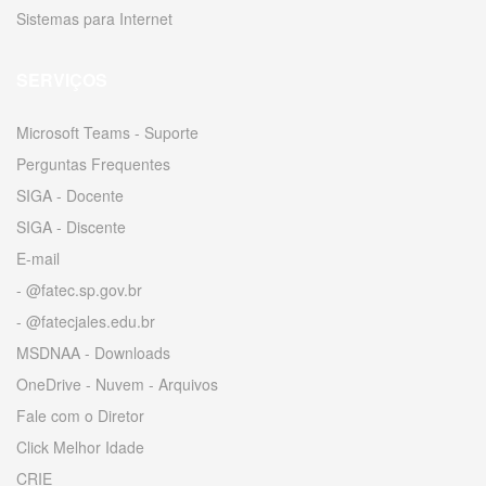
Sistemas para Internet
SERVIÇOS
Microsoft Teams - Suporte
Perguntas Frequentes
SIGA - Docente
SIGA - Discente
E-mail
- @fatec.sp.gov.br
- @fatecjales.edu.br
MSDNAA - Downloads
OneDrive - Nuvem - Arquivos
Fale com o Diretor
Click Melhor Idade
CRIE