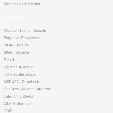
Sistemas para Internet
SERVIÇOS
Microsoft Teams - Suporte
Perguntas Frequentes
SIGA - Docente
SIGA - Discente
E-mail
- @fatec.sp.gov.br
- @fatecjales.edu.br
MSDNAA - Downloads
OneDrive - Nuvem - Arquivos
Fale com o Diretor
Click Melhor Idade
CRIE