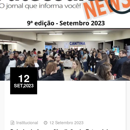
12
SET,2023
Institucional
12 Setembro 2023