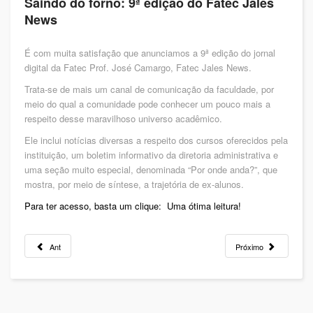
Saindo do forno: 9ª edição do Fatec Jales
News
É com muita satisfação que anunciamos a 9ª edição do jornal
digital da Fatec Prof. José Camargo, Fatec Jales News.
Trata-se de mais um canal de comunicação da faculdade, por
meio do qual a comunidade pode conhecer um pouco mais a
respeito desse maravilhoso universo acadêmico.
Ele inclui notícias diversas a respeito dos cursos oferecidos pela
instituição, um boletim informativo da diretoria administrativa e
uma seção muito especial, denominada “Por onde anda?”, que
mostra, por meio de síntese, a trajetória de ex-alunos.
Para ter acesso, basta um clique: Uma ótima leitura!
Ant
Próximo