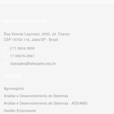
ENTRE EM CONTATO
Rua Vicente Leporace, 2630, Jd. Trianon
CEP 15703-116, Jales/SP - Brasil
(17) 3624-3800
17 99676-2867
fatecjales@fatecjales.edu.br
CURSOS
Agronegócio
Análise e Desenvolvimento de Sistemas
Análise e Desenvolvimento de Sistemas - ADS/AMS
Gestão Empresarial