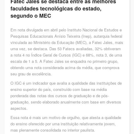
Fatec Jales se destaca entre as melhores
faculdades tecnológicas do estado,
segundo o MEC
Em nota divulgada em abril pelo Instituto Nacional de Estudos e
Pesquisas Educacionais Anísio Teixeira (Inep), autarquia federal
vinculada ao Ministério da Educação (MEC), a Fatec Jales, mais
uma vez, se destaca. Das 53 Fatecs avaliadas, 32% obtiveram
a nota 4 no Índice Geral de Cursos (IGC) e 68%, nota 3, de uma
escala de 1 a 5. A Fatec Jales se enquadra no primeiro grupo,
obtendo uma nota considerada acima da média, que comprova
seu grau de excelência.
O IGC é um indicador que avalia a qualidade das instituições de
ensino superior do país, construído com base na média
ponderada das notas dos cursos de graduação e de pós-
graduação, sendo elaborado anualmente com base em diversos
aspectos.
Essa nota é mais um motivo de orgulho, que atesta a qualidade
do ensino oferecido por uma instituição relativamente jovem,
mas plenamente consolidada no interior paulista.