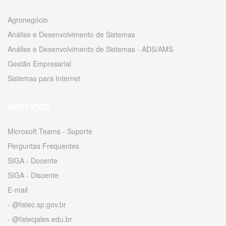
Agronegócio
Análise e Desenvolvimento de Sistemas
Análise e Desenvolvimento de Sistemas - ADS/AMS
Gestão Empresarial
Sistemas para Internet
SERVIÇOS
Microsoft Teams - Suporte
Perguntas Frequentes
SIGA - Docente
SIGA - Discente
E-mail
- @fatec.sp.gov.br
- @fatecjales.edu.br