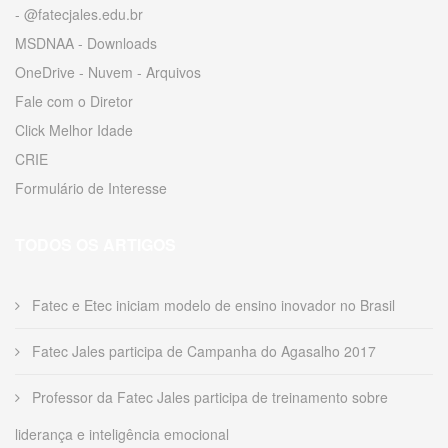
- @fatecjales.edu.br
MSDNAA - Downloads
OneDrive - Nuvem - Arquivos
Fale com o Diretor
Click Melhor Idade
CRIE
Formulário de Interesse
TODOS OS ARTIGOS
Fatec e Etec iniciam modelo de ensino inovador no Brasil
Fatec Jales participa de Campanha do Agasalho 2017
Professor da Fatec Jales participa de treinamento sobre
liderança e inteligência emocional