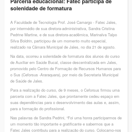
Parceria educacional: Fatec participa de
solenidade de formatura
A Faculdade de Tecnologia Prof. José Camargo - Fatec Jales,
por intermédio de sua diretora-administrativa, Sandra Cristina
Pedrine Martine, e de sua diretora-acadêmica, Marinalva Talpo
Silva Boldrin, participou de um momento muito especial,
realizado na Câmara Municipal de Jales, no dia 21 de agosto.
Na data, ocorreu a solenidade de formatura dos alunos do curso
de Auxiliar em Saúde Bucal, classe descentralizada em Jales,
promovido pelo Centro de Formação de Recursos Humanos para
o Sus (Ceforsus -Araraquara), por meio da Secretaria Municipal
de Saúde de Jales.
Para a realização do curso, de 9 meses, o Ceforsus firmou uma
parceria com a Fatec Jales, que prontamente cedeu espaço em
suas dependências para o desenvolvimento das aulas e, assim,
para a formação do profissional.
Nas palavras de Sandra Pedrini, “Foi uma honra participarmos de
um momento tão importante e gratificante e sabermos que a
Fatec Jales contribuiu para a realização do curso. Colocamo-nos