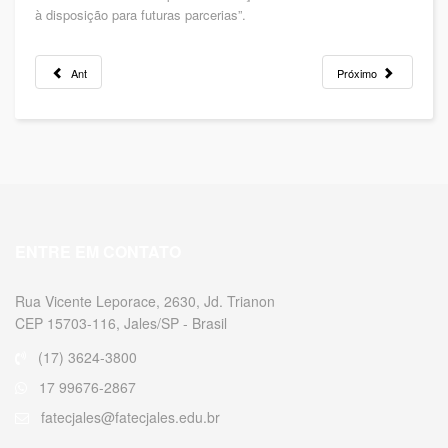
à disposição para futuras parcerias”.
Ant
Próximo
ENTRE EM CONTATO
Rua Vicente Leporace, 2630, Jd. Trianon
CEP 15703-116, Jales/SP - Brasil
(17) 3624-3800
17 99676-2867
fatecjales@fatecjales.edu.br