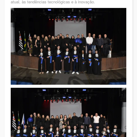
atual, às tendências tecnológicas e à inovação.