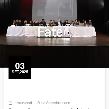
03
SET,2025
Institucional
03 Setembro 2025