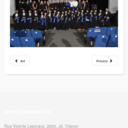
Ant
Próximo
ENTRE EM CONTATO
Rua Vicente Leporace, 2630, Jd. Trianon