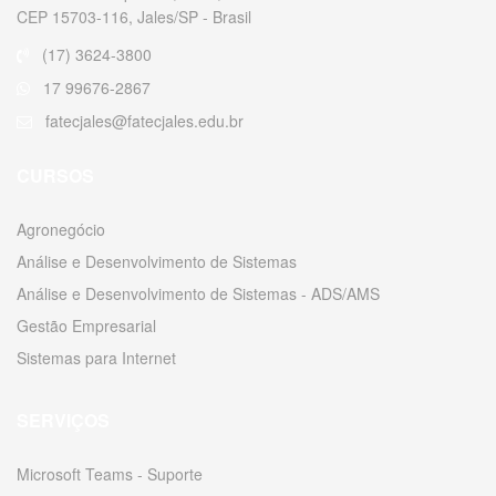
CEP 15703-116, Jales/SP - Brasil
(17) 3624-3800
17 99676-2867
fatecjales@fatecjales.edu.br
CURSOS
Agronegócio
Análise e Desenvolvimento de Sistemas
Análise e Desenvolvimento de Sistemas - ADS/AMS
Gestão Empresarial
Sistemas para Internet
SERVIÇOS
Microsoft Teams - Suporte