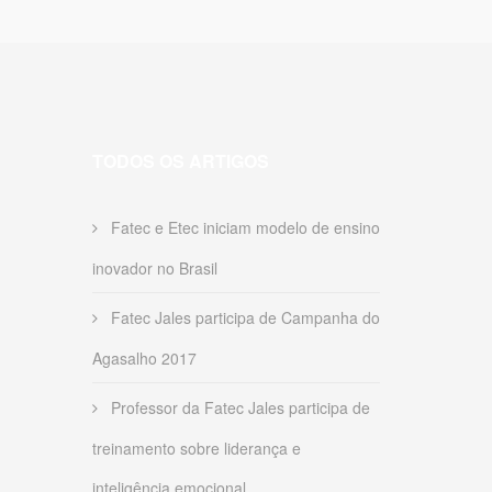
TODOS OS ARTIGOS
Fatec e Etec iniciam modelo de ensino
inovador no Brasil
Fatec Jales participa de Campanha do
Agasalho 2017
Professor da Fatec Jales participa de
treinamento sobre liderança e
inteligência emocional