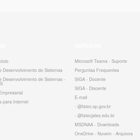
OS
SERVIÇOS
ócio
Microsoft Teams - Suporte
 e Desenvolvimento de Sistemas
Perguntas Frequentes
 e Desenvolvimento de Sistemas -
SIGA - Docente
S
SIGA - Discente
Empresarial
E-mail
 para Internet
- @fatec.sp.gov.br
- @fatecjales.edu.br
MSDNAA - Downloads
OneDrive - Nuvem - Arquivos