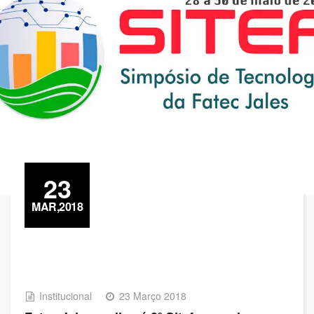
23
MAR,2018
Institucional
23 Março 2018