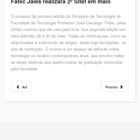
Fatec Jales realizará 2º Sitef em maio
O sucesso da primeira edição do Simpósio de Tecnologia da
Faculdade de Tecnologia Professor José Camargo- Fatec Jales
(Sitef) mostrou que ele veio para ficar. Sua segunda edição tem
data definida: 28 a 30 de maio. Todas as informações, como as
relacionadas à submissão de artigos, serão logo divulgadas, no
site da instituição. O evento é um espaço de reflexão sobre
tecnologia no cenário contemporâneo atual, que envolve todas
as áreas relativas aos quatro cursos de graduação oferecidos
pela faculdade.
Ant
Próximo