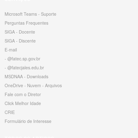
Microsoft Teams - Suporte
Perguntas Frequentes
SIGA - Docente
SIGA - Discente
E-mail
- @fatec.sp.gov.br
- @fatecjales.edu.br
MSDNAA - Downloads
OneDrive - Nuvem - Arquivos
Fale com o Diretor
Click Melhor Idade
CRIE
Formulário de Interesse