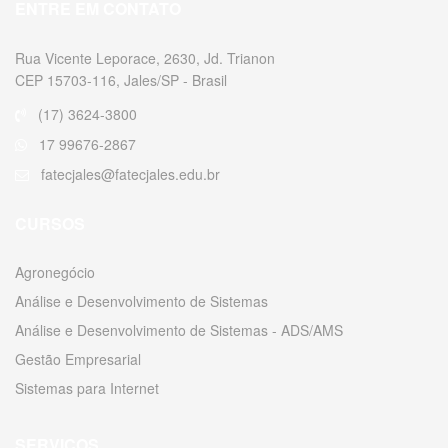
ENTRE EM CONTATO
Rua Vicente Leporace, 2630, Jd. Trianon
CEP 15703-116, Jales/SP - Brasil
(17) 3624-3800
17 99676-2867
fatecjales@fatecjales.edu.br
CURSOS
Agronegócio
Análise e Desenvolvimento de Sistemas
Análise e Desenvolvimento de Sistemas - ADS/AMS
Gestão Empresarial
Sistemas para Internet
SERVIÇOS