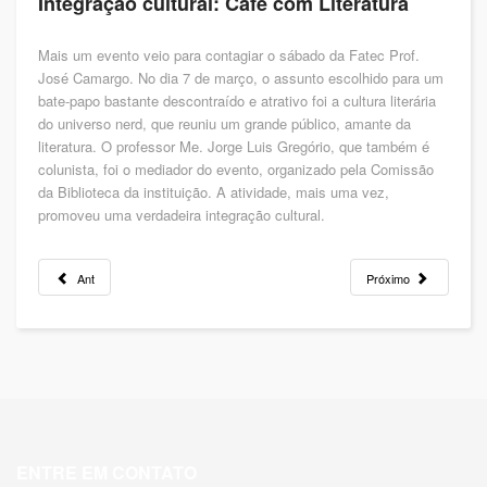
Integração cultural: Café com Literatura
Mais um evento veio para contagiar o sábado da Fatec Prof.
José Camargo. No dia 7 de março, o assunto escolhido para um
bate-papo bastante descontraído e atrativo foi a cultura literária
do universo nerd, que reuniu um grande público, amante da
literatura. O professor Me. Jorge Luis Gregório, que também é
colunista, foi o mediador do evento, organizado pela Comissão
da Biblioteca da instituição. A atividade, mais uma vez,
promoveu uma verdadeira integração cultural.
Ant
Próximo
ENTRE EM CONTATO