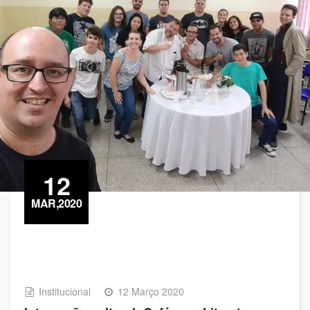
12
MAR,2020
Institucional
12 Março 2020