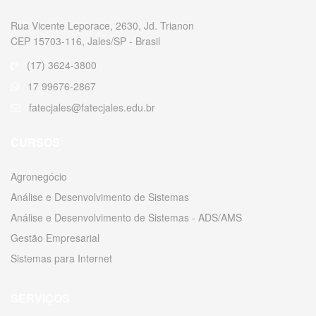
Rua Vicente Leporace, 2630, Jd. Trianon
CEP 15703-116, Jales/SP - Brasil
(17) 3624-3800
17 99676-2867
fatecjales@fatecjales.edu.br
CURSOS
Agronegócio
Análise e Desenvolvimento de Sistemas
Análise e Desenvolvimento de Sistemas - ADS/AMS
Gestão Empresarial
Sistemas para Internet
SERVIÇOS