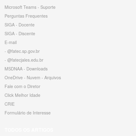
Microsoft Teams - Suporte
Perguntas Frequentes
SIGA - Docente
SIGA - Discente
E-mail
- @fatec.sp.gov.br
- @fatecjales.edu.br
MSDNAA - Downloads
OneDrive - Nuvem - Arquivos
Fale com o Diretor
Click Melhor Idade
CRIE
Formulário de Interesse
TODOS OS ARTIGOS