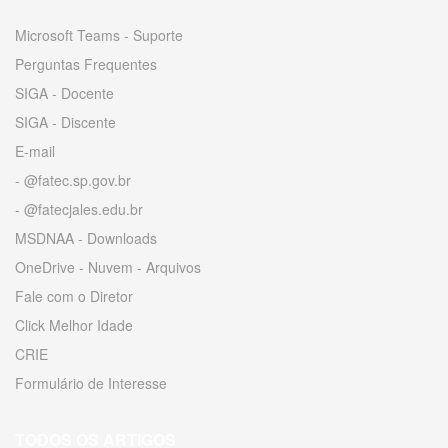
Microsoft Teams - Suporte
Perguntas Frequentes
SIGA - Docente
SIGA - Discente
E-mail
- @fatec.sp.gov.br
- @fatecjales.edu.br
MSDNAA - Downloads
OneDrive - Nuvem - Arquivos
Fale com o Diretor
Click Melhor Idade
CRIE
Formulário de Interesse
TODOS OS ARTIGOS