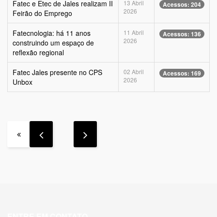
Fatec e Etec de Jales realizam II
13 Abril
Acessos: 204
2026
Feirão do Emprego
Fatecnologia: há 11 anos
11 Abril
Acessos: 136
2026
construindo um espaço de
reflexão regional
Fatec Jales presente no CPS
02 Abril
Acessos: 169
2026
Unbox
ENTRE EM CONTATO