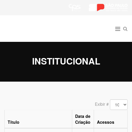
INSTITUCIONAL
Exibir #
Data de
Título
Criação
Acessos