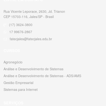
Rua Vicente Leporace, 2630, Jd. Trianon
CEP 15703-116, Jales/SP - Brasil
(17) 3624-3800
17 99676-2867
fatecjales@fatecjales.edu.br
CURSOS
Agronegócio
Análise e Desenvolvimento de Sistemas
Análise e Desenvolvimento de Sistemas - ADS/AMS
Gestão Empresarial
Sistemas para Internet
SERVIÇOS