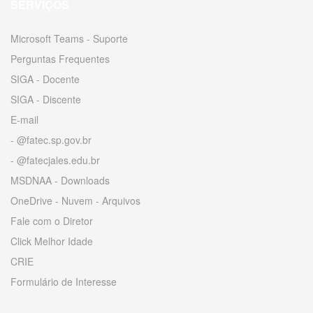
SERVIÇOS
Microsoft Teams - Suporte
Perguntas Frequentes
SIGA - Docente
SIGA - Discente
E-mail
- @fatec.sp.gov.br
- @fatecjales.edu.br
MSDNAA - Downloads
OneDrive - Nuvem - Arquivos
Fale com o Diretor
Click Melhor Idade
CRIE
Formulário de Interesse