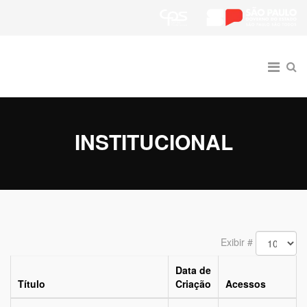
INSTITUCIONAL
Exibir #
Data de
Título
Criação
Acessos