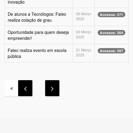
inovação
De alunos a Tecnólogos: Fatec
26 Março
Acessos: 471
2025
realiza colação de grau
Oportunidade para quem deseja
24 Março
Acessos: 364
2025
empreender!
Fatec realiza evento em escola
21 Março
Acessos: 397
2025
pública