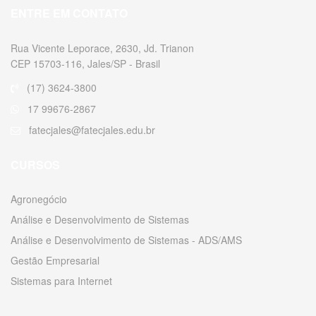
ENTRE EM CONTATO
Rua Vicente Leporace, 2630, Jd. Trianon
CEP 15703-116, Jales/SP - Brasil
(17) 3624-3800
17 99676-2867
fatecjales@fatecjales.edu.br
CURSOS
Agronegócio
Análise e Desenvolvimento de Sistemas
Análise e Desenvolvimento de Sistemas - ADS/AMS
Gestão Empresarial
Sistemas para Internet