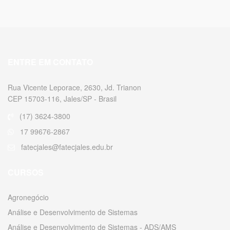
ENTRE EM CONTATO
Rua Vicente Leporace, 2630, Jd. Trianon
CEP 15703-116, Jales/SP - Brasil
(17) 3624-3800
17 99676-2867
fatecjales@fatecjales.edu.br
CURSOS
Agronegócio
Análise e Desenvolvimento de Sistemas
Análise e Desenvolvimento de Sistemas - ADS/AMS