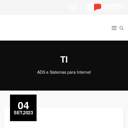
TI
ADS e Sistemas para Internet
04
SET,2023