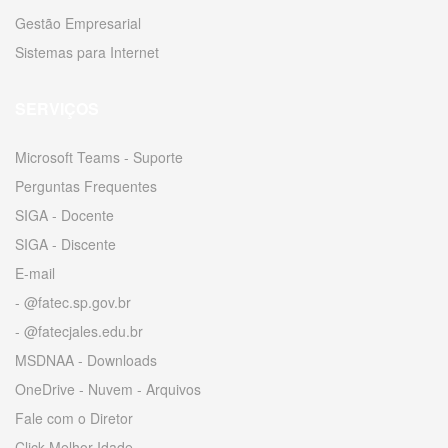
Gestão Empresarial
Sistemas para Internet
SERVIÇOS
Microsoft Teams - Suporte
Perguntas Frequentes
SIGA - Docente
SIGA - Discente
E-mail
- @fatec.sp.gov.br
- @fatecjales.edu.br
MSDNAA - Downloads
OneDrive - Nuvem - Arquivos
Fale com o Diretor
Click Melhor Idade