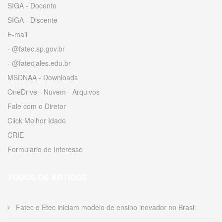
SIGA - Docente
SIGA - Discente
E-mail
- @fatec.sp.gov.br
- @fatecjales.edu.br
MSDNAA - Downloads
OneDrive - Nuvem - Arquivos
Fale com o Diretor
Click Melhor Idade
CRIE
Formulário de Interesse
TODOS OS ARTIGOS
Fatec e Etec iniciam modelo de ensino inovador no Brasil