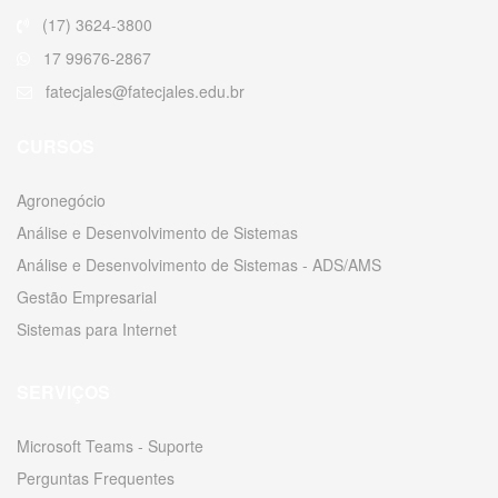
(17) 3624-3800
17 99676-2867
fatecjales@fatecjales.edu.br
CURSOS
Agronegócio
Análise e Desenvolvimento de Sistemas
Análise e Desenvolvimento de Sistemas - ADS/AMS
Gestão Empresarial
Sistemas para Internet
SERVIÇOS
Microsoft Teams - Suporte
Perguntas Frequentes