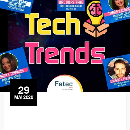
29
MAI,2020