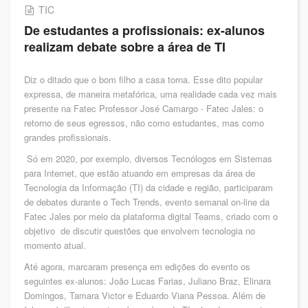
TIC
De estudantes a profissionais: ex-alunos
realizam debate sobre a área de TI
Diz o ditado que o bom filho a casa torna. Esse dito popular
expressa, de maneira metafórica, uma realidade cada vez mais
presente na Fatec Professor José Camargo - Fatec Jales: o
retorno de seus egressos, não como estudantes, mas como
grandes profissionais.
Só em 2020, por exemplo, diversos Tecnólogos em Sistemas
para Internet, que estão atuando em empresas da área de
Tecnologia da Informação (TI) da cidade e região, participaram
de debates durante o Tech Trends, evento semanal on-line da
Fatec Jales por meio da plataforma digital Teams, criado com o
objetivo de discutir questões que envolvem tecnologia no
momento atual.
Até agora, marcaram presença em edições do evento os
seguintes ex-alunos: João Lucas Farias, Juliano Braz, Elinara
Domingos, Tamara Victor e Eduardo Viana Pessoa. Além de