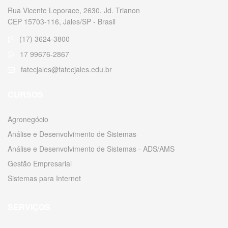
Rua Vicente Leporace, 2630, Jd. Trianon
CEP 15703-116, Jales/SP - Brasil
(17) 3624-3800
17 99676-2867
fatecjales@fatecjales.edu.br
CURSOS
Agronegócio
Análise e Desenvolvimento de Sistemas
Análise e Desenvolvimento de Sistemas - ADS/AMS
Gestão Empresarial
Sistemas para Internet
SERVIÇOS