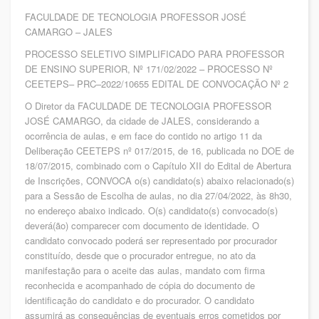
FACULDADE DE TECNOLOGIA PROFESSOR JOSÉ
CAMARGO – JALES
PROCESSO SELETIVO SIMPLIFICADO PARA PROFESSOR
DE ENSINO SUPERIOR, Nº 171/02/2022 – PROCESSO Nº
CEETEPS– PRC–2022/10655 EDITAL DE CONVOCAÇÃO Nº 2
O Diretor da FACULDADE DE TECNOLOGIA PROFESSOR
JOSÉ CAMARGO, da cidade de JALES, considerando a
ocorrência de aulas, e em face do contido no artigo 11 da
Deliberação CEETEPS nº 017/2015, de 16, publicada no DOE de
18/07/2015, combinado com o Capítulo XII do Edital de Abertura
de Inscrições, CONVOCA o(s) candidato(s) abaixo relacionado(s)
para a Sessão de Escolha de aulas, no dia 27/04/2022, às 8h30,
no endereço abaixo indicado. O(s) candidato(s) convocado(s)
deverá(ão) comparecer com documento de identidade. O
candidato convocado poderá ser representado por procurador
constituído, desde que o procurador entregue, no ato da
manifestação para o aceite das aulas, mandato com firma
reconhecida e acompanhado de cópia do documento de
identificação do candidato e do procurador. O candidato
assumirá as consequências de eventuais erros cometidos por