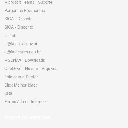
Microsoft Teams - Suporte
Perguntas Frequentes
SIGA - Docente
SIGA - Discente
E-mail
- @fatec.sp.gov.br
- @fatecjales.edu.br
MSDNAA - Downloads
OneDrive - Nuvem - Arquivos
Fale com o Diretor
Click Melhor Idade
CRIE
Formulário de Interesse
TODOS OS ARTIGOS