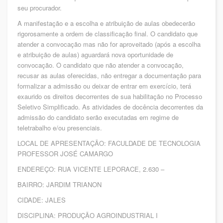
seu procurador.
A manifestação e a escolha e atribuição de aulas obedecerão
rigorosamente a ordem de classificação final. O candidato que
atender a convocação mas não for aproveitado (após a escolha
e atribuição de aulas) aguardará nova oportunidade de
convocação. O candidato que não atender a convocação,
recusar as aulas oferecidas, não entregar a documentação para
formalizar a admissão ou deixar de entrar em exercício, terá
exaurido os direitos decorrentes de sua habilitação no Processo
Seletivo Simplificado. As atividades de docência decorrentes da
admissão do candidato serão executadas em regime de
teletrabalho e/ou presenciais.
LOCAL DE APRESENTAÇÃO: FACULDADE DE TECNOLOGIA
PROFESSOR JOSÉ CAMARGO
ENDEREÇO: RUA VICENTE LEPORACE, 2.630 –
BAIRRO: JARDIM TRIANON
CIDADE: JALES
DISCIPLINA: PRODUÇÃO AGROINDUSTRIAL I