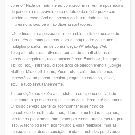
correto? Nada de mais até aí, concordo, mas, em tempos atuais
de pandemia e provavelmente no futuro de médio prazo pós-
pandemia, esse nível de conectividade tem dado saltos
impressionantes, para não dizer assustadores.
Não é incomum a pessoa estar no ambiente físico rodeado de
duas, três ou mais pessoas, com o computador conectado a
múltiplas plataformas de comunicação (WhatsApp Web,
Telegram, etc.), com diversas contas de e-mail abertas em
vários navegadores, redes sociais (como Facebook, Instagram,
TicToc, etc.), intranets, dispositivos de teleconferência (Google
Metting, Microsoft Teams, Zoom, etc.), além dos sistemas
necessários ao próprio trabalho (programas diversos, office,
etc.), e tudo simultaneamente.
Tal condição nos expõe a um sistema de hiperconectividade
alucinante, algo que os especialistas consideram até desumano.
O nosso cérebro até tenta acompanhar esse ritmo de
conectividade multitarefa, mas, diferentemente das máquinas,
não fomos preparados, não fomos projetados, mentalmente, para
isso. A tecnologia tem nos forçado a essa realidade, mas as
consequências dessa condição, ainda em estudos por diversos