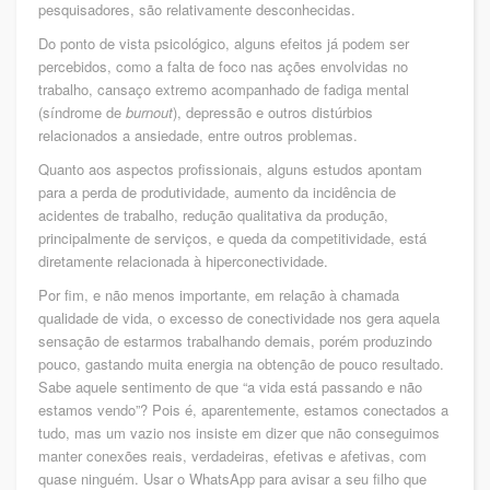
pesquisadores, são relativamente desconhecidas.
Do ponto de vista psicológico, alguns efeitos já podem ser
percebidos, como a falta de foco nas ações envolvidas no
trabalho, cansaço extremo acompanhado de fadiga mental
(síndrome de
burnout
), depressão e outros distúrbios
relacionados a ansiedade, entre outros problemas.
Quanto aos aspectos profissionais, alguns estudos apontam
para a perda de produtividade, aumento da incidência de
acidentes de trabalho, redução qualitativa da produção,
principalmente de serviços, e queda da competitividade, está
diretamente relacionada à hiperconectividade.
Por fim, e não menos importante, em relação à chamada
qualidade de vida, o excesso de conectividade nos gera aquela
sensação de estarmos trabalhando demais, porém produzindo
pouco, gastando muita energia na obtenção de pouco resultado.
Sabe aquele sentimento de que “a vida está passando e não
estamos vendo”? Pois é, aparentemente, estamos conectados a
tudo, mas um vazio nos insiste em dizer que não conseguimos
manter conexões reais, verdadeiras, efetivas e afetivas, com
quase ninguém. Usar o WhatsApp para avisar a seu filho que