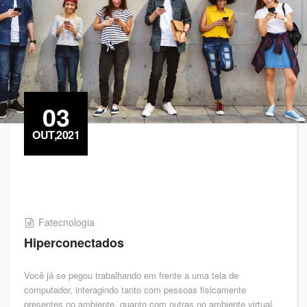
03
OUT,2021
Fatecnologia
Hiperconectados
Você já se pegou trabalhando em frente a uma tela de
computador, interagindo tanto com pessoas fisicamente
presentes no ambiente, quanto com outras no ambiente virtual,