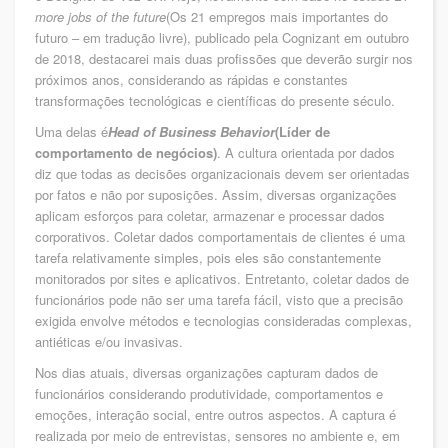
more jobs of the future
(Os 21 empregos mais importantes do
futuro – em tradução livre), publicado pela Cognizant em outubro
de 2018, destacarei mais duas profissões que deverão surgir nos
próximos anos, considerando as rápidas e constantes
transformações tecnológicas e científicas do presente século.
Uma delas é
Head of Business Behavior
(Líder de
comportamento de negócios)
. A cultura orientada por dados
diz que todas as decisões organizacionais devem ser orientadas
por fatos e não por suposições. Assim, diversas organizações
aplicam esforços para coletar, armazenar e processar dados
corporativos. Coletar dados comportamentais de clientes é uma
tarefa relativamente simples, pois eles são constantemente
monitorados por sites e aplicativos. Entretanto, coletar dados de
funcionários pode não ser uma tarefa fácil, visto que a precisão
exigida envolve métodos e tecnologias consideradas complexas,
antiéticas e/ou invasivas.
Nos dias atuais, diversas organizações capturam dados de
funcionários considerando produtividade, comportamentos e
emoções, interação social, entre outros aspectos. A captura é
realizada por meio de entrevistas, sensores no ambiente e, em