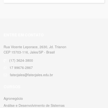
ENTRE EM CONTATO
Rua Vicente Leporace, 2630, Jd. Trianon
CEP 15703-116, Jales/SP - Brasil
(17) 3624-3800
17 99676-2867
fatecjales@fatecjales.edu.br
CURSOS
Agronegócio
Análise e Desenvolvimento de Sistemas