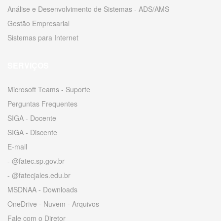
Análise e Desenvolvimento de Sistemas - ADS/AMS
Gestão Empresarial
Sistemas para Internet
SERVIÇOS
Microsoft Teams - Suporte
Perguntas Frequentes
SIGA - Docente
SIGA - Discente
E-mail
- @fatec.sp.gov.br
- @fatecjales.edu.br
MSDNAA - Downloads
OneDrive - Nuvem - Arquivos
Fale com o Diretor