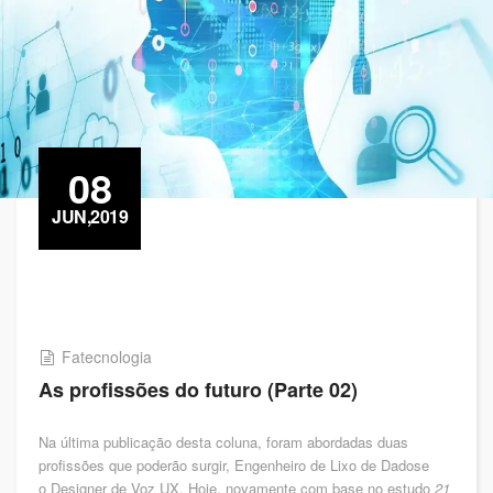
08
JUN,2019
Fatecnologia
As profissões do futuro (Parte 02)
Na última publicação desta coluna, foram abordadas duas
profissões que poderão surgir, Engenheiro de Lixo de Dadose
o Designer de Voz UX. Hoje, novamente com base no estudo
21