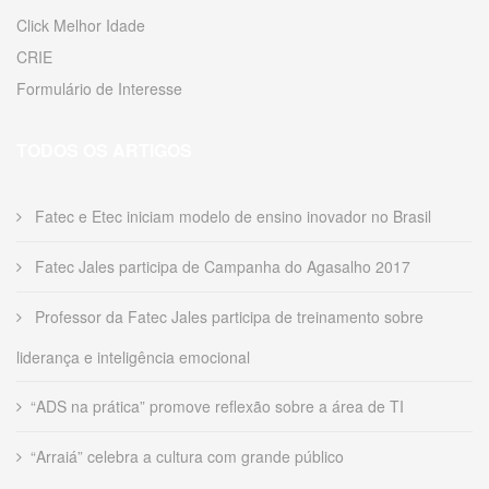
Click Melhor Idade
CRIE
Formulário de Interesse
TODOS OS ARTIGOS
Fatec e Etec iniciam modelo de ensino inovador no Brasil
Fatec Jales participa de Campanha do Agasalho 2017
Professor da Fatec Jales participa de treinamento sobre
liderança e inteligência emocional
“ADS na prática” promove reflexão sobre a área de TI
“Arraiá” celebra a cultura com grande público