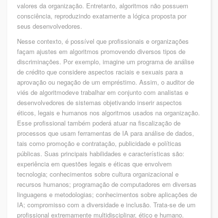
valores da organização. Entretanto, algoritmos não possuem
consciência, reproduzindo exatamente a lógica proposta por
seus desenvolvedores.
Nesse contexto, é possível que profissionais e organizações
façam ajustes em algoritmos promovendo diversos tipos de
discriminações. Por exemplo, imagine um programa de análise
de crédito que considere aspectos raciais e sexuais para a
aprovação ou negação de um empréstimo. Assim, o auditor de
viés de algoritmodeve trabalhar em conjunto com analistas e
desenvolvedores de sistemas objetivando inserir aspectos
éticos, legais e humanos nos algoritmos usados na organização.
Esse profissional também poderá atuar na fiscalização de
processos que usam ferramentas de IA para análise de dados,
tais como promoção e contratação, publicidade e políticas
públicas. Suas principais habilidades e características são:
experiência em questões legais e éticas que envolvem
tecnologia; conhecimentos sobre cultura organizacional e
recursos humanos; programação de computadores em diversas
linguagens e metodologias; conhecimentos sobre aplicações de
IA; compromisso com a diversidade e inclusão. Trata-se de um
profissional extremamente multidisciplinar, ético e humano.