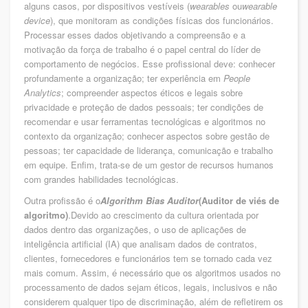
alguns casos, por dispositivos vestíveis (
wearables
ou
wearable
device
), que monitoram as condições físicas dos funcionários.
Processar esses dados objetivando a compreensão e a
motivação da força de trabalho é o papel central do líder de
comportamento de negócios. Esse profissional deve: conhecer
profundamente a organização; ter experiência em
People
Analytics
; compreender aspectos éticos e legais sobre
privacidade e proteção de dados pessoais; ter condições de
recomendar e usar ferramentas tecnológicas e algoritmos no
contexto da organização; conhecer aspectos sobre gestão de
pessoas; ter capacidade de liderança, comunicação e trabalho
em equipe. Enfim, trata-se de um gestor de recursos humanos
com grandes habilidades tecnológicas.
Outra profissão é o
Algorithm Bias Auditor
(Auditor de viés de
algoritmo)
.Devido ao crescimento da cultura orientada por
dados dentro das organizações, o uso de aplicações de
inteligência artificial (IA) que analisam dados de contratos,
clientes, fornecedores e funcionários tem se tornado cada vez
mais comum. Assim, é necessário que os algoritmos usados no
processamento de dados sejam éticos, legais, inclusivos e não
considerem qualquer tipo de discriminação, além de refletirem os