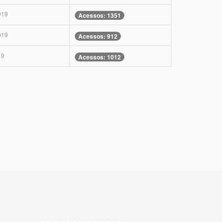
019
Acessos: 1351
019
Acessos: 912
19
Acessos: 1012