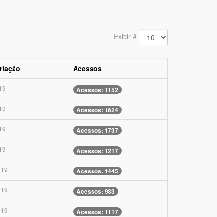
Exibir #
riação
Acessos
19
Acessos: 1152
19
Acessos: 1624
19
Acessos: 1737
19
Acessos: 1217
019
Acessos: 1445
019
Acessos: 933
019
Acessos: 1117