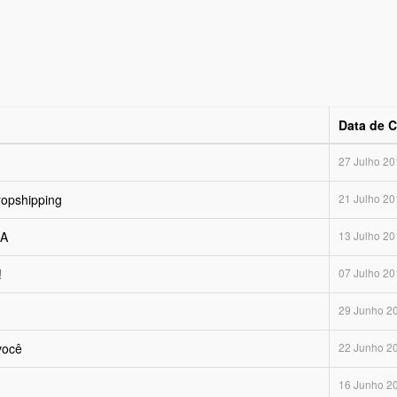
Data de C
27 Julho 20
ropshipping
21 Julho 20
UA
13 Julho 20
!
07 Julho 20
29 Junho 2
você
22 Junho 2
16 Junho 2