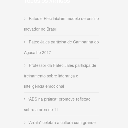
TODOS OS ARTIGOS
Fatec e Etec iniciam modelo de ensino
inovador no Brasil
Fatec Jales participa de Campanha do
Agasalho 2017
Professor da Fatec Jales participa de
treinamento sobre liderança e
inteligência emocional
“ADS na prática” promove reflexão
sobre a área de TI
“Arraiá” celebra a cultura com grande