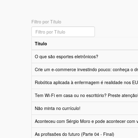
Filtro por Título
Título
O que são esportes eletrônicos?
Crie um e-commerce investindo pouco: conheça o d
Robótica aplicada à enfermagem é realidade nos E
Tem Wi-Fi em casa ou no escritório? Preste atenção
Não minta no currículo!
Aconteceu com Sérgio Moro e pode acontecer com 
As profissões do futuro (Parte 04 - Final)