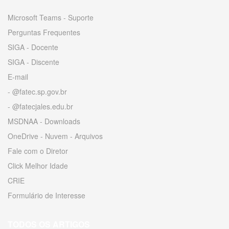
Microsoft Teams - Suporte
Perguntas Frequentes
SIGA - Docente
SIGA - Discente
E-mail
- @fatec.sp.gov.br
- @fatecjales.edu.br
MSDNAA - Downloads
OneDrive - Nuvem - Arquivos
Fale com o Diretor
Click Melhor Idade
CRIE
Formulário de Interesse
TODOS OS ARTIGOS