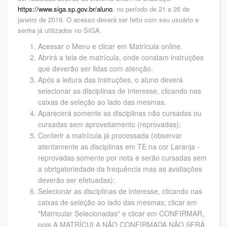
https://www.siga.sp.gov.br/aluno
, no período de 21 a 26 de
janeiro de 2019. O acesso deverá ser feito com seu usuário e
senha já utilizados no SIGA.
Acessar o Menu e clicar em Matrícula online.
Abrirá a tela de matrícula, onde constam instruções
que deverão ser lidas com atenção.
Após a leitura das instruções, o aluno deverá
selecionar as disciplinas de interesse, clicando nas
caixas de seleção ao lado das mesmas.
Aparecerá somente as disciplinas não cursadas ou
cursadas sem aproveitamento (reprovadas);
Conferir a matrícula já processada (observar
atentamente as disciplinas em TE na cor Laranja -
reprovadas somente por nota e serão cursadas sem
a obrigatoriedade da frequência mas as avaliações
deverão ser efetuadas);
Selecionar as disciplinas de interesse, clicando nas
caixas de seleção ao lado das mesmas; clicar em
"Matricular Selecionadas" e clicar em CONFIRMAR,
pois A MATRÍCULA NÃO CONFIRMADA NÃO SERÁ