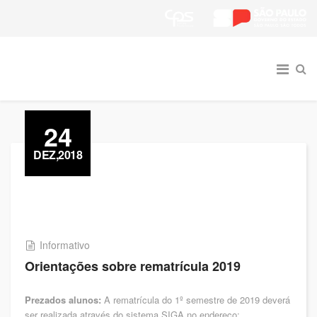
24
DEZ,2018
Informativo
Orientações sobre rematrícula 2019
Prezados alunos:
A rematrícula do 1º semestre de 2019 deverá
ser realizada através do sistema SIGA no endereço: