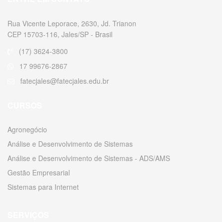
Rua Vicente Leporace, 2630, Jd. Trianon
CEP 15703-116, Jales/SP - Brasil
(17) 3624-3800
17 99676-2867
fatecjales@fatecjales.edu.br
CURSOS
Agronegócio
Análise e Desenvolvimento de Sistemas
Análise e Desenvolvimento de Sistemas - ADS/AMS
Gestão Empresarial
Sistemas para Internet
SERVIÇOS