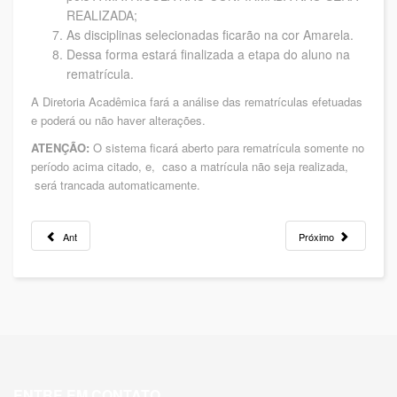
REALIZADA;
As disciplinas selecionadas ficarão na cor Amarela.
Dessa forma estará finalizada a etapa do aluno na
rematrícula.
A Diretoria Acadêmica fará a análise das rematrículas efetuadas
e poderá ou não haver alterações.
ATENÇÃO:
O sistema ficará aberto para rematrícula somente no
período acima citado, e, caso a matrícula não seja realizada,
será trancada automaticamente.
Ant
Próximo
ENTRE EM CONTATO