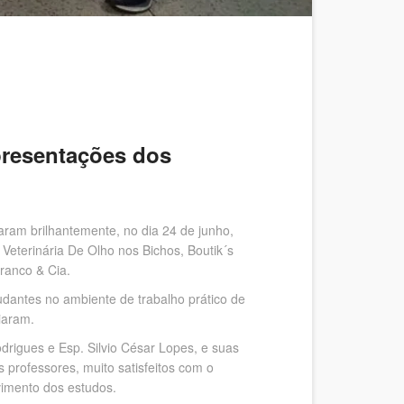
presentações dos
ram brilhantemente, no dia 24 de junho,
Veterinária De Olho nos Bichos, Boutik´s
ranco & Cia.
udantes no ambiente de trabalho prático de
iaram.
drigues e Esp. Silvio César Lopes, e suas
 professores, muito satisfeitos com o
vimento dos estudos.