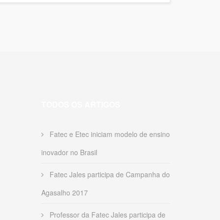
TODOS OS ARTIGOS
Fatec e Etec iniciam modelo de ensino
inovador no Brasil
Fatec Jales participa de Campanha do
Agasalho 2017
Professor da Fatec Jales participa de