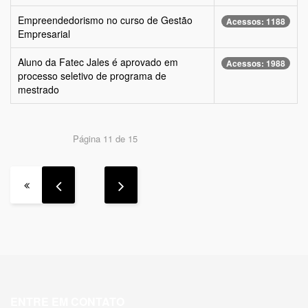
Empreendedorismo no curso de Gestão
Acessos: 1188
Empresarial
Aluno da Fatec Jales é aprovado em
Acessos: 1988
processo seletivo de programa de
mestrado
Página 11 de 15
ENTRE EM CONTATO