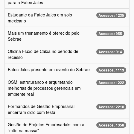
para a Fatec Jales
Estudante da Fatec Jales em solo
Acessos: 1235
mexicano
Mais um treinamento é oferecido pelo
Acessos: 955
Sebrae
Oficina Fluxo de Caixa no período de
Acessos: 914
recesso
Fatec Jales presente em evento do Sebrae
Acessos: 1113
OSM: estruturando e arquitetando
Acessos: 1222
melhorias de processos gerenciais em
ambiente real
Formandos de Gestão Empresarial
Acessos: 2218
encerram ciclo com festa
Gestão de Projetos Empresariais: com a
Acessos: 1358
“mão na massa”