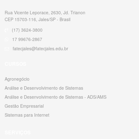
Rua Vicente Leporace, 2630, Jd. Trianon
CEP 15703-116, Jales/SP - Brasil
(17) 3624-3800
17 99676-2867
fatecjales@fatecjales.edu.br
CURSOS
Agronegócio
Análise e Desenvolvimento de Sistemas
Análise e Desenvolvimento de Sistemas - ADS/AMS
Gestão Empresarial
Sistemas para Internet
SERVIÇOS