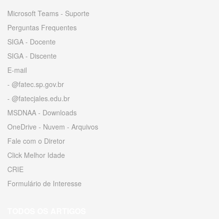
Microsoft Teams - Suporte
Perguntas Frequentes
SIGA - Docente
SIGA - Discente
E-mail
- @fatec.sp.gov.br
- @fatecjales.edu.br
MSDNAA - Downloads
OneDrive - Nuvem - Arquivos
Fale com o Diretor
Click Melhor Idade
CRIE
Formulário de Interesse
TODOS OS ARTIGOS