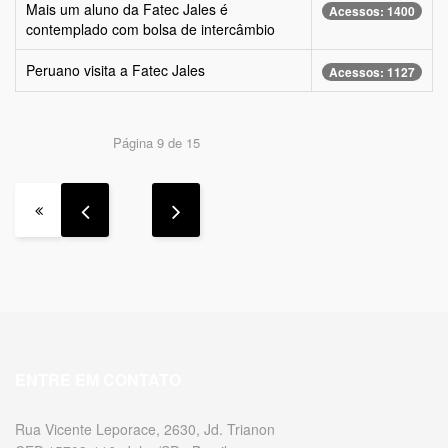
Mais um aluno da Fatec Jales é
Acessos: 1400
contemplado com bolsa de intercâmbio
Peruano visita a Fatec Jales
Acessos: 1127
Página 9 de 15
ENTRE EM CONTATO
Rua Vicente Leporace, 2630, Jd. Trianon