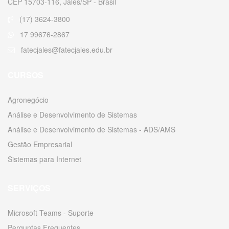
CEP 15703-116, Jales/SP - Brasil
(17) 3624-3800
17 99676-2867
fatecjales@fatecjales.edu.br
CURSOS
Agronegócio
Análise e Desenvolvimento de Sistemas
Análise e Desenvolvimento de Sistemas - ADS/AMS
Gestão Empresarial
Sistemas para Internet
SERVIÇOS
Microsoft Teams - Suporte
Perguntas Frequentes