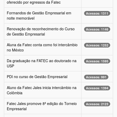
oferecido por egressos da Fatec
Formandos de Gestão Empresarial em
Acessos: 1311
noite memorável
Renovação de reconhecimento do Curso
Acessos: 1146
de Gestão Empresarial
Aluna da Fatec conta como foi intercâmbio
Acessos: 1252
no México
Da graduação na FATEC ao doutorado na
Acessos: 1595
USP
PDI no curso de Gestão Empresarial
Acessos: 991
Aluno da Fatec Jales inicia intercâmbio na
Acessos: 1394
Colômbia
Fatec Jales promove 8ª edição do Torneio
Acessos: 2123
Empresarial