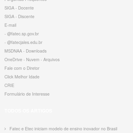
SIGA - Docente
SIGA - Discente
E-mail
- @fatec.sp.gov.br
- @fatecjales.edu.br
MSDNAA - Downloads
OneDrive - Nuvem - Arquivos
Fale com o Diretor
Click Melhor Idade
CRIE
Formulário de Interesse
TODOS OS ARTIGOS
Fatec e Etec iniciam modelo de ensino inovador no Brasil