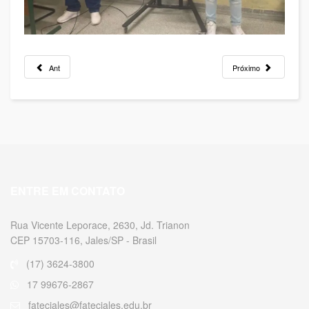
Ant
Próximo
ENTRE EM CONTATO
Rua Vicente Leporace, 2630, Jd. Trianon
CEP 15703-116, Jales/SP - Brasil
(17) 3624-3800
17 99676-2867
fatecjales@fatecjales.edu.br