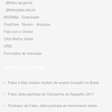
- @fatec.sp.gov.br
- @fatecjales.edu.br
MSDNAA - Downloads
OneDrive - Nuvem - Arquivos
Fale com o Diretor
Click Melhor Idade
CRIE
Formulário de Interesse
TODOS OS ARTIGOS
Fatec e Etec iniciam modelo de ensino inovador no Brasil
Fatec Jales participa de Campanha do Agasalho 2017
Professor da Fatec Jales participa de treinamento sobre