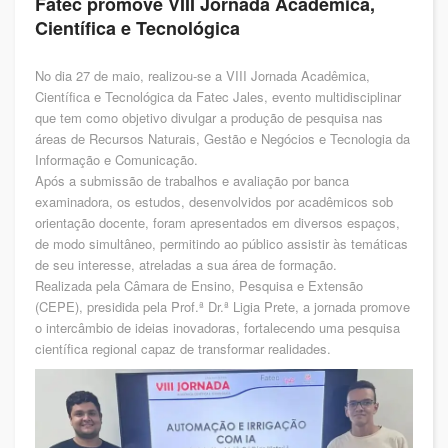
Fatec promove VIII Jornada Acadêmica,
Científica e Tecnológica
No dia 27 de maio, realizou-se a VIII Jornada Acadêmica,
Científica e Tecnológica da Fatec Jales, evento multidisciplinar
que tem como objetivo divulgar a produção de pesquisa nas
áreas de Recursos Naturais, Gestão e Negócios e Tecnologia da
Informação e Comunicação.
Após a submissão de trabalhos e avaliação por banca
examinadora, os estudos, desenvolvidos por acadêmicos sob
orientação docente, foram apresentados em diversos espaços,
de modo simultâneo, permitindo ao público assistir às temáticas
de seu interesse, atreladas a sua área de formação.
Realizada pela Câmara de Ensino, Pesquisa e Extensão
(CEPE), presidida pela Prof.ª Dr.ª Ligia Prete, a jornada promove
o intercâmbio de ideias inovadoras, fortalecendo uma pesquisa
científica regional capaz de transformar realidades.