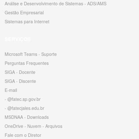
Análise e Desenvolvimento de Sistemas - ADS/AMS
Gestão Empresarial
Sistemas para Internet
SERVIÇOS
Microsoft Teams - Suporte
Perguntas Frequentes
SIGA - Docente
SIGA - Discente
E-mail
- @fatec.sp.gov.br
- @fatecjales.edu.br
MSDNAA - Downloads
OneDrive - Nuvem - Arquivos
Fale com o Diretor