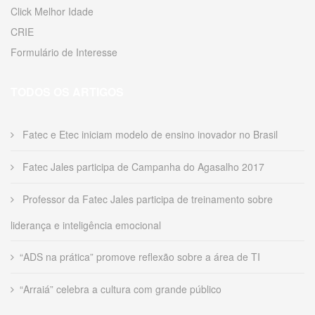
Click Melhor Idade
CRIE
Formulário de Interesse
TODOS OS ARTIGOS
Fatec e Etec iniciam modelo de ensino inovador no Brasil
Fatec Jales participa de Campanha do Agasalho 2017
Professor da Fatec Jales participa de treinamento sobre
liderança e inteligência emocional
“ADS na prática” promove reflexão sobre a área de TI
“Arraiá” celebra a cultura com grande público