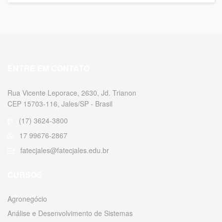
ENTRE EM CONTATO
Rua Vicente Leporace, 2630, Jd. Trianon
CEP 15703-116, Jales/SP - Brasil
(17) 3624-3800
17 99676-2867
fatecjales@fatecjales.edu.br
CURSOS
Agronegócio
Análise e Desenvolvimento de Sistemas