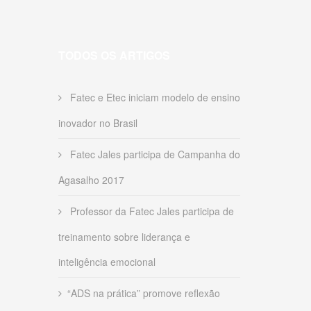
TODOS OS ARTIGOS
Fatec e Etec iniciam modelo de ensino
inovador no Brasil
Fatec Jales participa de Campanha do
Agasalho 2017
Professor da Fatec Jales participa de
treinamento sobre liderança e
inteligência emocional
“ADS na prática” promove reflexão