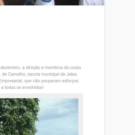
e dezembro, a direção e membros do corpo
 de Carvalho, escola municipal de Jales.
o Empresarial, que não pouparam esforços
 a todos os envolvidos!