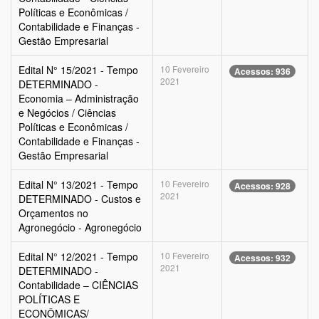
Políticas e Econômicas /
Contabilidade e Finanças -
Gestão Empresarial
Edital N° 15/2021 - Tempo
10 Fevereiro
Acessos: 936
2021
DETERMINADO -
Economia – Administração
e Negócios / Ciências
Políticas e Econômicas /
Contabilidade e Finanças -
Gestão Empresarial
Edital N° 13/2021 - Tempo
10 Fevereiro
Acessos: 928
2021
DETERMINADO - Custos e
Orçamentos no
Agronegócio - Agronegócio
Edital N° 12/2021 - Tempo
10 Fevereiro
Acessos: 932
2021
DETERMINADO -
Contabilidade – CIÊNCIAS
POLÍTICAS E
ECONÔMICAS/