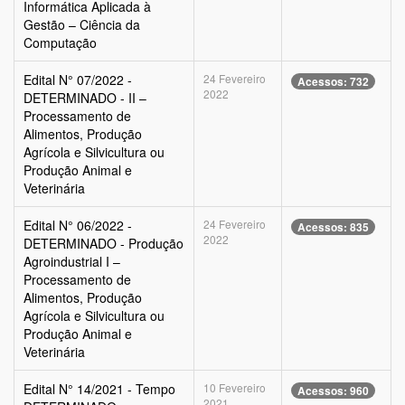
Informática Aplicada à
Gestão – Ciência da
Computação
Edital N° 07/2022 -
24 Fevereiro
Acessos: 732
2022
DETERMINADO - II –
Processamento de
Alimentos, Produção
Agrícola e Silvicultura ou
Produção Animal e
Veterinária
Edital N° 06/2022 -
24 Fevereiro
Acessos: 835
2022
DETERMINADO - Produção
Agroindustrial I –
Processamento de
Alimentos, Produção
Agrícola e Silvicultura ou
Produção Animal e
Veterinária
Edital N° 14/2021 - Tempo
10 Fevereiro
Acessos: 960
2021