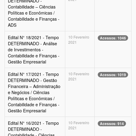
DETERMINADO -
Contabilidade – Ciências
Políticas e Econômicas /
Contabilidade e Finanças -
ADS
Edital N° 18/2021 - Tempo
10 Fevereiro
Acessos: 1046
2021
DETERMINADO - Análise
de Investimentos -
Contabilidade e Finanças -
Gestão Empresarial
Edital N° 17/2021 - Tempo
10 Fevereiro
Acessos: 1019
2021
DETERMINADO - Gestão
Financeira – Administração
e Negócios / Ciências
Políticas e Econômicas /
Contabilidade e Finanças -
Gestão Empresarial
Edital N° 16/2021 - Tempo
10 Fevereiro
Acessos: 914
2021
DETERMINADO -
Contabilidade - Ciências