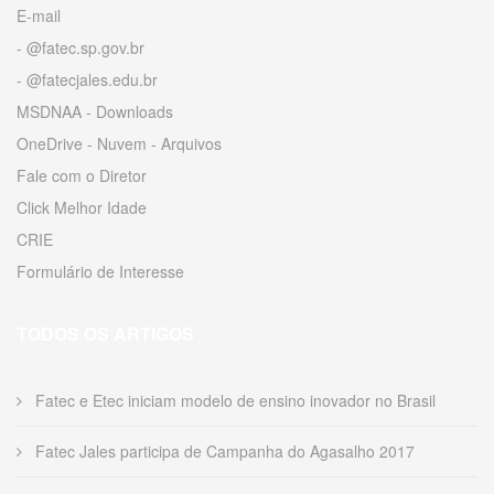
E-mail
- @fatec.sp.gov.br
- @fatecjales.edu.br
MSDNAA - Downloads
OneDrive - Nuvem - Arquivos
Fale com o Diretor
Click Melhor Idade
CRIE
Formulário de Interesse
TODOS OS ARTIGOS
Fatec e Etec iniciam modelo de ensino inovador no Brasil
Fatec Jales participa de Campanha do Agasalho 2017