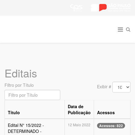
Editais
Filtro por Título
Exibir #
Data de
Título
Publicação
Acessos
Edital N° 15/2022 -
12 Maio 2022
Acessos: 822
DETERMINADO -