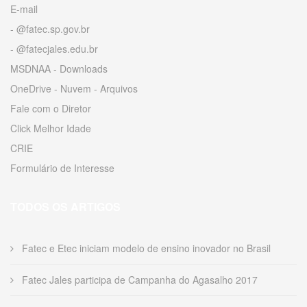
E-mail
- @fatec.sp.gov.br
- @fatecjales.edu.br
MSDNAA - Downloads
OneDrive - Nuvem - Arquivos
Fale com o Diretor
Click Melhor Idade
CRIE
Formulário de Interesse
TODOS OS ARTIGOS
Fatec e Etec iniciam modelo de ensino inovador no Brasil
Fatec Jales participa de Campanha do Agasalho 2017