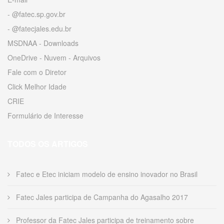
- @fatec.sp.gov.br
- @fatecjales.edu.br
MSDNAA - Downloads
OneDrive - Nuvem - Arquivos
Fale com o Diretor
Click Melhor Idade
CRIE
Formulário de Interesse
TODOS OS ARTIGOS
Fatec e Etec iniciam modelo de ensino inovador no Brasil
Fatec Jales participa de Campanha do Agasalho 2017
Professor da Fatec Jales participa de treinamento sobre