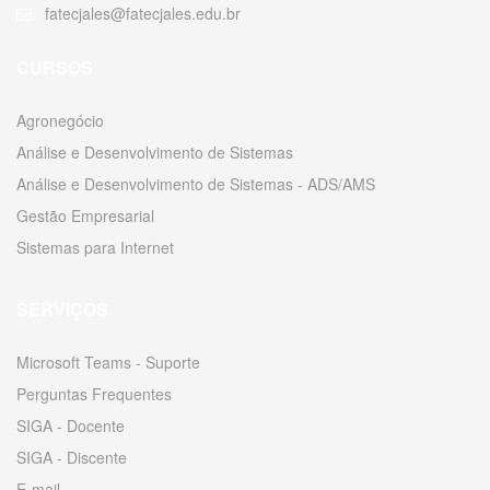
fatecjales@fatecjales.edu.br
CURSOS
Agronegócio
Análise e Desenvolvimento de Sistemas
Análise e Desenvolvimento de Sistemas - ADS/AMS
Gestão Empresarial
Sistemas para Internet
SERVIÇOS
Microsoft Teams - Suporte
Perguntas Frequentes
SIGA - Docente
SIGA - Discente
E-mail