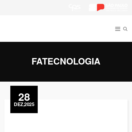
FATECNOLOGIA
28
DEZ,2025