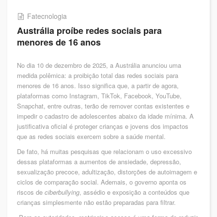
Fatecnologia
Austrália proíbe redes sociais para
menores de 16 anos
No dia 10 de dezembro de 2025, a Austrália anunciou uma
medida polêmica: a proibição total das redes sociais para
menores de 16 anos. Isso significa que, a partir de agora,
plataformas como Instagram, TikTok, Facebook, YouTube,
Snapchat, entre outras, terão de remover contas existentes e
impedir o cadastro de adolescentes abaixo da idade mínima. A
justificativa oficial é proteger crianças e jovens dos impactos
que as redes sociais exercem sobre a saúde mental.
De fato, há muitas pesquisas que relacionam o uso excessivo
dessas plataformas a aumentos de ansiedade, depressão,
sexualização precoce, adultização, distorções de autoimagem e
ciclos de comparação social. Ademais, o governo aponta os
riscos de
ciberbullying
, assédio e exposição a conteúdos que
crianças simplesmente não estão preparadas para filtrar.